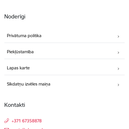
Noderīgi
Privātuma politika
Piekļūstamība
Lapas karte
Sīkdatņu izvēles maiņa
Kontakti
+371 67358878