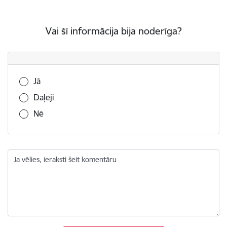
Vai šī informācija bija noderīga?
Vai šī informācija bija noderīga?
Jā
Daļēji
Nē
Ja vēlies, ieraksti šeit komentāru