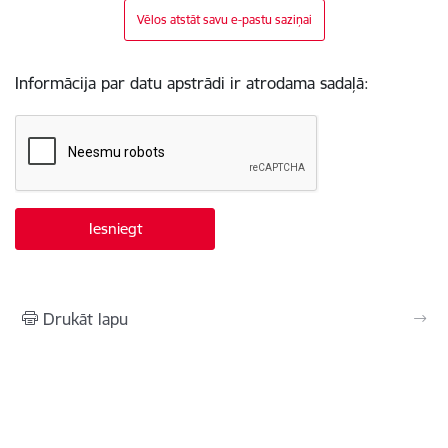
Vēlos atstāt savu e-pastu saziņai
Informācija par datu apstrādi ir atrodama sadaļā:
Drukāt lapu