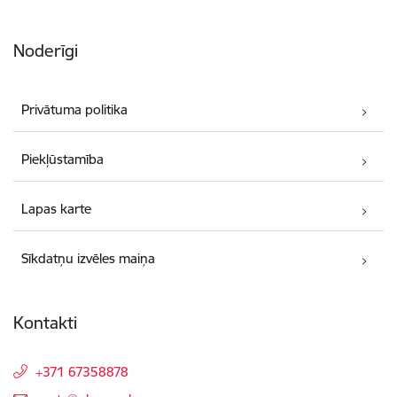
Noderīgi
Privātuma politika
Piekļūstamība
Lapas karte
Sīkdatņu izvēles maiņa
Kontakti
+371 67358878