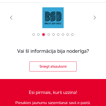
Vai šī informācija bija noderīga?
Sniegt atsauksmi
Esi pirmais, kurš uzzina!
Piesakies jaunumu saņemšanai savā e-pastā.