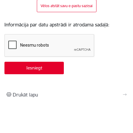
Vēlos atstāt savu e-pastu saziņai
Informācija par datu apstrādi ir atrodama sadaļā:
Drukāt lapu