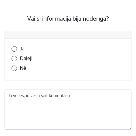
Vai šī informācija bija noderīga?
Vai šī informācija bija noderīga?
Jā
Daļēji
Nē
Ja vēlies, ieraksti šeit komentāru