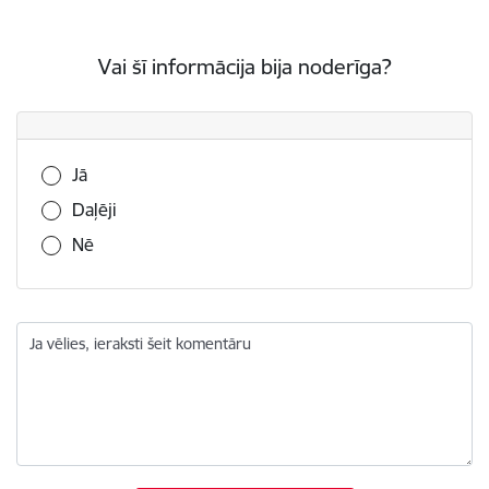
Vai šī informācija bija noderīga?
Vai šī informācija bija noderīga?
Jā
Daļēji
Nē
Ja vēlies, ieraksti šeit komentāru