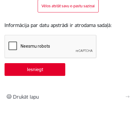
Vēlos atstāt savu e-pastu saziņai
Informācija par datu apstrādi ir atrodama sadaļā:
Drukāt lapu