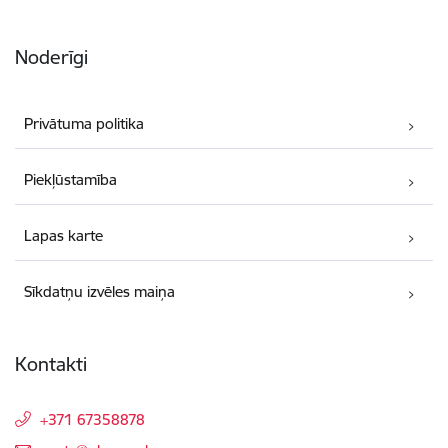
Noderīgi
Privātuma politika
Piekļūstamība
Lapas karte
Sīkdatņu izvēles maiņa
Kontakti
+371 67358878