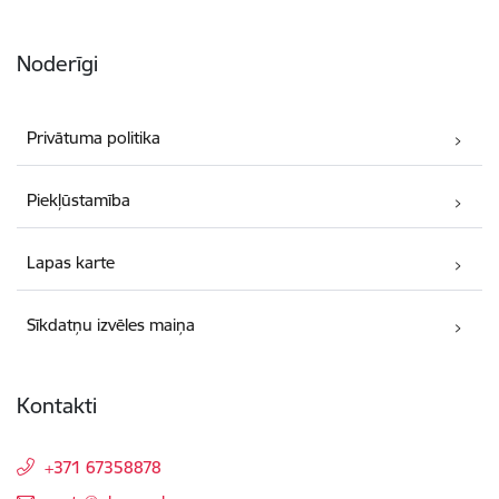
Noderīgi
Privātuma politika
Piekļūstamība
Lapas karte
Sīkdatņu izvēles maiņa
Kontakti
+371 67358878