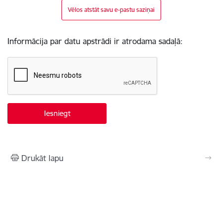
Vēlos atstāt savu e-pastu saziņai
Informācija par datu apstrādi ir atrodama sadaļā:
Drukāt lapu