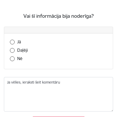
Vai šī informācija bija noderīga?
Vai šī informācija bija noderīga?
Jā
Daļēji
Nē
Ja vēlies, ieraksti šeit komentāru