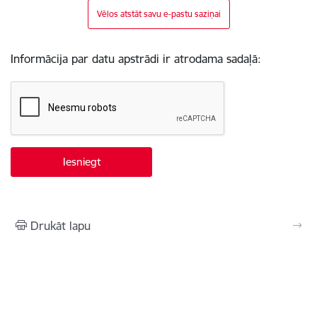
Vēlos atstāt savu e-pastu saziņai
Informācija par datu apstrādi ir atrodama sadaļā:
Drukāt lapu