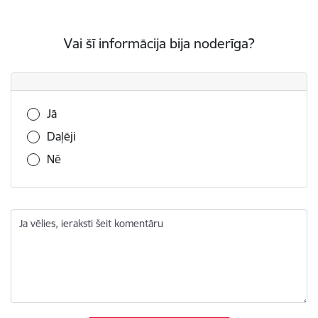
Vai šī informācija bija noderīga?
Vai šī informācija bija noderīga?
Jā
Daļēji
Nē
Ja vēlies, ieraksti šeit komentāru