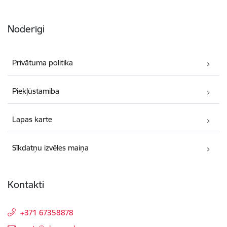
Noderīgi
Privātuma politika
Piekļūstamība
Lapas karte
Sīkdatņu izvēles maiņa
Kontakti
+371 67358878