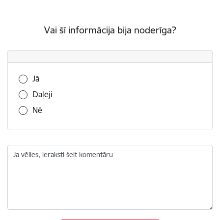
Vai šī informācija bija noderīga?
Vai šī informācija bija noderīga?
Jā
Daļēji
Nē
Ja vēlies, ieraksti šeit komentāru