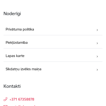
Noderīgi
Privātuma politika
Piekļūstamība
Lapas karte
Sīkdatņu izvēles maiņa
Kontakti
+371 67358878