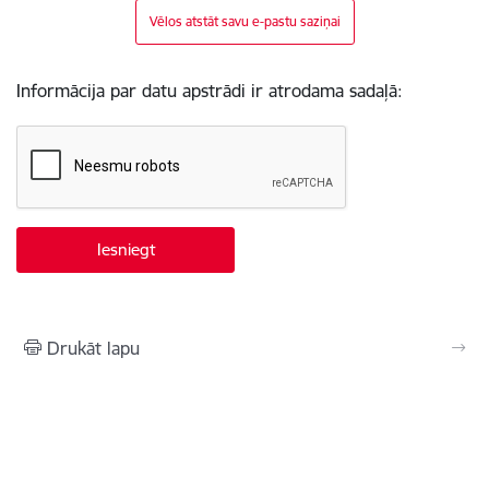
Vēlos atstāt savu e-pastu saziņai
Informācija par datu apstrādi ir atrodama sadaļā:
Drukāt lapu