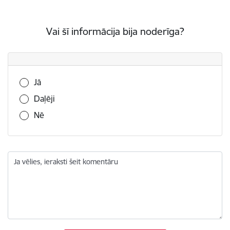
Vai šī informācija bija noderīga?
Vai šī informācija bija noderīga?
Jā
Daļēji
Nē
Ja vēlies, ieraksti šeit komentāru