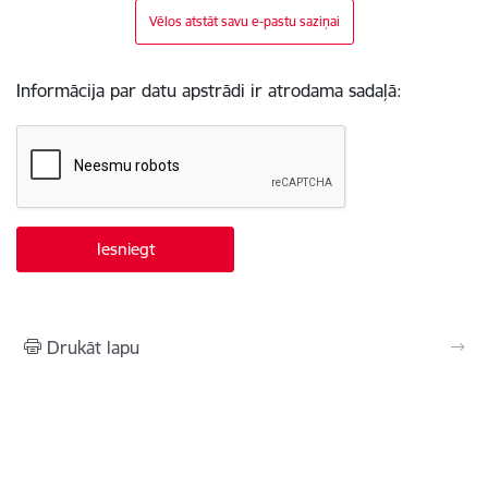
Vēlos atstāt savu e-pastu saziņai
Informācija par datu apstrādi ir atrodama sadaļā:
Drukāt lapu