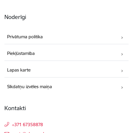
Noderīgi
Privātuma politika
Piekļūstamība
Lapas karte
Sīkdatņu izvēles maiņa
Kontakti
+371 67358878