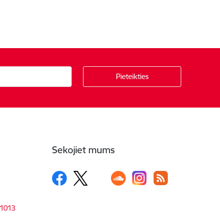
Sekojiet mums
-1013