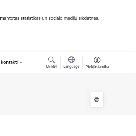
zmantotas statistikas un sociālo mediju sīkdatnes.
 kontakti
Language
Meklēt
Piekļūstamība