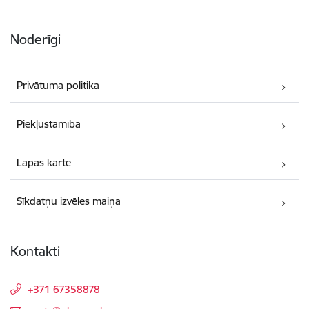
Noderīgi
Privātuma politika
Piekļūstamība
Lapas karte
Sīkdatņu izvēles maiņa
Kontakti
+371 67358878