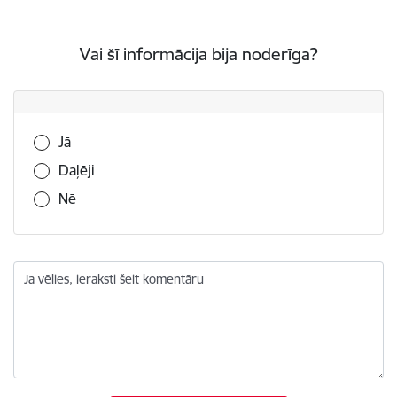
Vai šī informācija bija noderīga?
Vai šī informācija bija noderīga?
Jā
Daļēji
Nē
Ja vēlies, ieraksti šeit komentāru