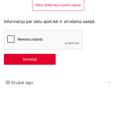
Vēlos atstāt savu e-pastu saziņai
Informācija par datu apstrādi ir atrodama sadaļā:
Drukāt lapu