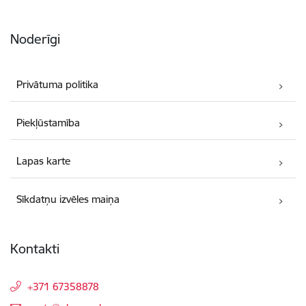
Noderīgi
Privātuma politika
Piekļūstamība
Lapas karte
Sīkdatņu izvēles maiņa
Kontakti
+371 67358878