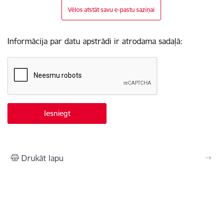
Vēlos atstāt savu e-pastu saziņai
Informācija par datu apstrādi ir atrodama sadaļā:
Drukāt lapu