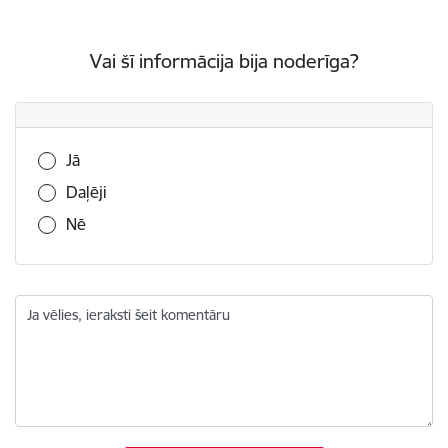
Vai šī informācija bija noderīga?
Vai šī informācija bija noderīga?
Jā
Daļēji
Nē
Ja vēlies, ieraksti šeit komentāru