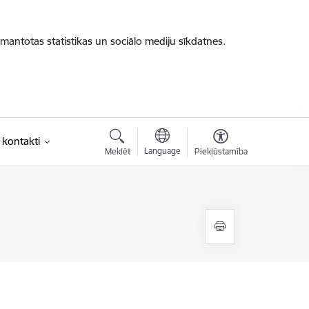
zmantotas statistikas un sociālo mediju sīkdatnes.
 kontakti
Language
Meklēt
Piekļūstamība