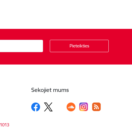
Sekojiet mums
-1013