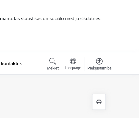
zmantotas statistikas un sociālo mediju sīkdatnes.
 kontakti
Language
Meklēt
Piekļūstamība