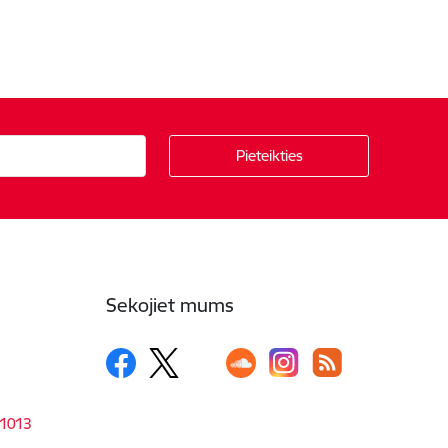
Sekojiet mums
-1013