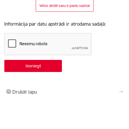
Vēlos atstāt savu e-pastu saziņai
Informācija par datu apstrādi ir atrodama sadaļā:
Drukāt lapu