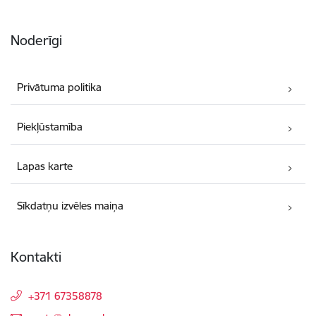
Noderīgi
Privātuma politika
Piekļūstamība
Lapas karte
Sīkdatņu izvēles maiņa
Kontakti
+371 67358878