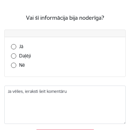
Vai šī informācija bija noderīga?
Vai šī informācija bija noderīga?
Jā
Daļēji
Nē
Ja vēlies, ieraksti šeit komentāru