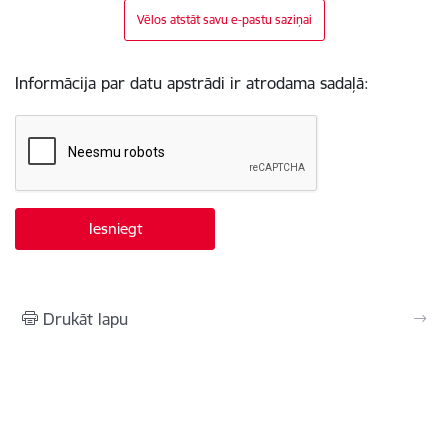
Vēlos atstāt savu e-pastu saziņai
Informācija par datu apstrādi ir atrodama sadaļā:
Drukāt lapu