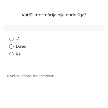
Vai šī informācija bija noderīga?
Vai šī informācija bija noderīga?
Jā
Daļēji
Nē
Ja vēlies, ieraksti šeit komentāru