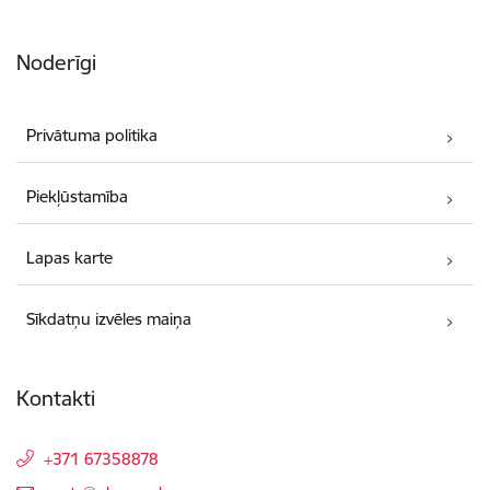
Noderīgi
Privātuma politika
Piekļūstamība
Lapas karte
Sīkdatņu izvēles maiņa
Kontakti
+371 67358878