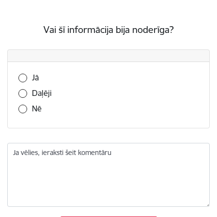
Vai šī informācija bija noderīga?
Vai šī informācija bija noderīga?
Jā
Daļēji
Nē
Ja vēlies, ieraksti šeit komentāru