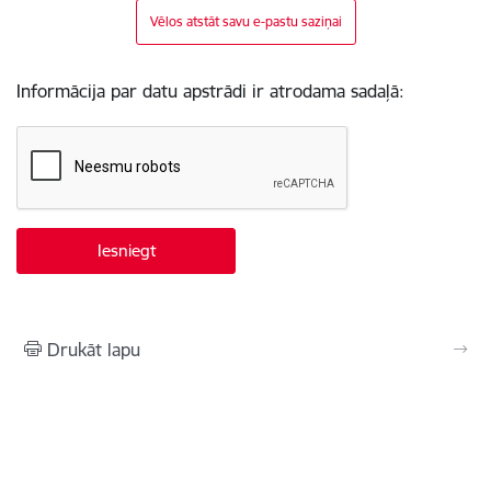
Vēlos atstāt savu e-pastu saziņai
Informācija par datu apstrādi ir atrodama sadaļā:
Drukāt lapu