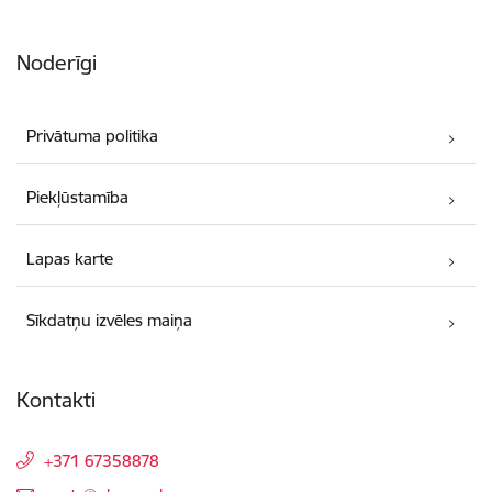
Noderīgi
Privātuma politika
Piekļūstamība
Lapas karte
Sīkdatņu izvēles maiņa
Kontakti
+371 67358878