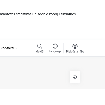
zmantotas statistikas un sociālo mediju sīkdatnes.
 kontakti
Language
Meklēt
Piekļūstamība