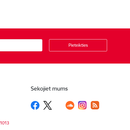
Sekojiet mums
-1013