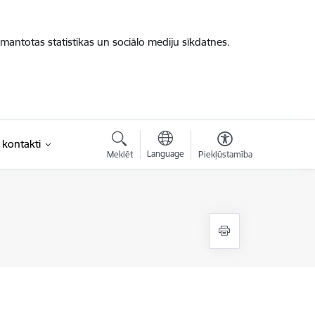
zmantotas statistikas un sociālo mediju sīkdatnes.
 kontakti
Language
Meklēt
Piekļūstamība