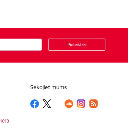
Sekojiet mums
-1013