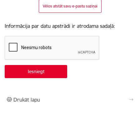
Vēlos atstāt savu e-pastu saziņai
Informācija par datu apstrādi ir atrodama sadaļā:
Drukāt lapu