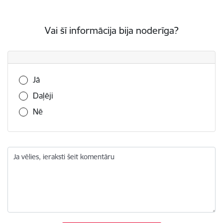
Vai šī informācija bija noderīga?
Vai šī informācija bija noderīga?
Jā
Daļēji
Nē
Ja vēlies, ieraksti šeit komentāru