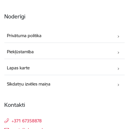
Noderīgi
Privātuma politika
Piekļūstamība
Lapas karte
Sīkdatņu izvēles maiņa
Kontakti
+371 67358878