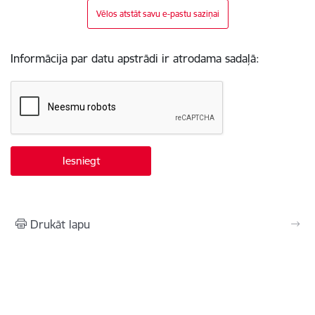
Vēlos atstāt savu e-pastu saziņai
Informācija par datu apstrādi ir atrodama sadaļā:
Drukāt lapu