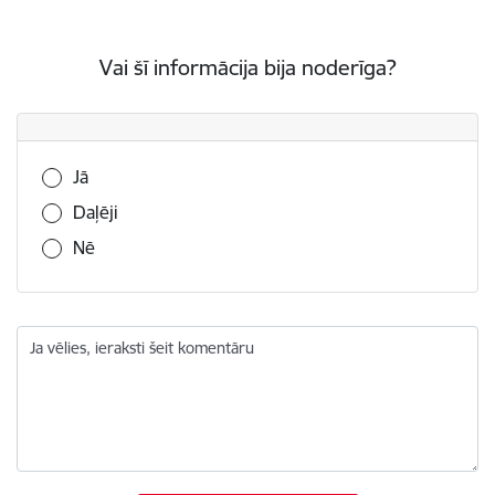
Vai šī informācija bija noderīga?
Vai šī informācija bija noderīga?
Jā
Daļēji
Nē
Ja vēlies, ieraksti šeit komentāru