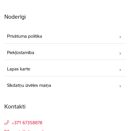
Noderīgi
Privātuma politika
Piekļūstamība
Lapas karte
Sīkdatņu izvēles maiņa
Kontakti
+371 67358878