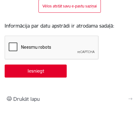
Vēlos atstāt savu e-pastu saziņai
Informācija par datu apstrādi ir atrodama sadaļā:
Drukāt lapu