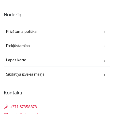
Noderīgi
Privātuma politika
Piekļūstamība
Lapas karte
Sīkdatņu izvēles maiņa
Kontakti
+371 67358878