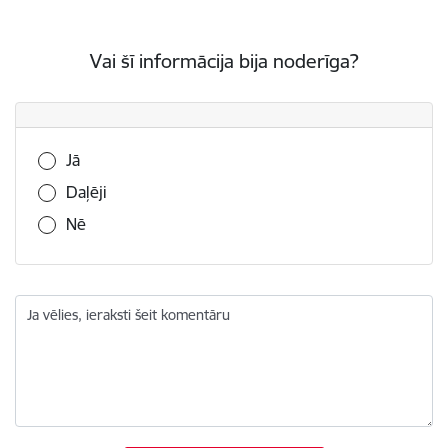
Vai šī informācija bija noderīga?
Vai šī informācija bija noderīga?
Jā
Daļēji
Nē
Ja vēlies, ieraksti šeit komentāru