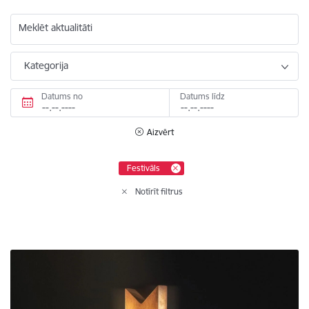
Meklēt aktualitāti
Kategorija
Datums no
Datums līdz
Aizvērt
Festivāls
Notīrīt filtrus