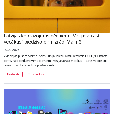
Latvijas kopražojums bērniem “Misija: atrast
vecākus” piedzīvo pirmizrādi Malmē
10.03.2026.
Zviedrijas pilsētā Malmē, bērnu un jauniešu filmu festivālā BUFF, 10. martā
pirmizrādi piedzīvo filma bērniem “Misija: atrast vecākus”, kuras veidošanā
iesaistīti arī Latvijas kinoprofesionāļi.
Festivāls
Eiropas kino