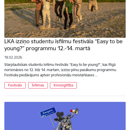
LKA izziņo studentu īsfilmu festivāla “Easy to be
young?” programmu 12.-14. martā
18.02.2026.
Starptautiskais studentu īsfilmu festivāls “Easy to be young?”, kas Rīgā
norisināsies no 12. līdz 14. martam, izziņo pilnu pasākumu programmu.
Festivāla piedāvājums aptver profesionāļu meistarklases…
Festivāls
Īsfilmas
Kinoizglītība