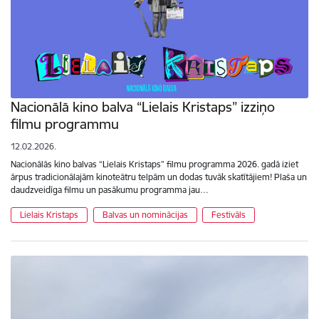
Nacionālā kino balva “Lielais Kristaps” izziņo
filmu programmu
12.02.2026.
Nacionālās kino balvas “Lielais Kristaps” filmu programma 2026. gadā iziet
ārpus tradicionālajām kinoteātru telpām un dodas tuvāk skatītājiem! Plaša un
daudzveidīga filmu un pasākumu programma jau…
Lielais Kristaps
Balvas un nominācijas
Festivāls