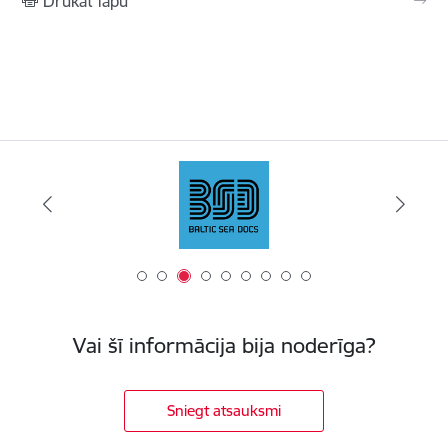
Drukāt lapu
Vai šī informācija bija noderīga?
Sniegt atsauksmi