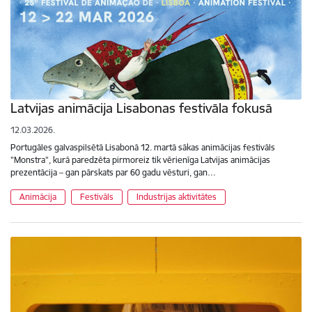
Latvijas animācija Lisabonas festivāla fokusā
12.03.2026.
Portugāles galvaspilsētā Lisabonā 12. martā sākas animācijas festivāls
"Monstra", kurā paredzēta pirmoreiz tik vērienīga Latvijas animācijas
prezentācija – gan pārskats par 60 gadu vēsturi, gan…
Animācija
Festivāls
Industrijas aktivitātes