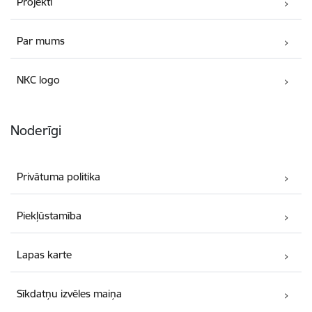
Projekti
Par mums
NKC logo
Noderīgi
Privātuma politika
Piekļūstamība
Lapas karte
Sīkdatņu izvēles maiņa