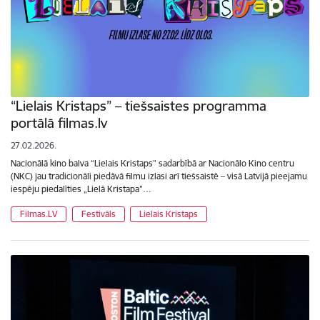
“Lielais Kristaps” – tiešsaistes programma
portālā filmas.lv
27.02.2026.
Nacionālā kino balva “Lielais Kristaps” sadarbībā ar Nacionālo Kino centru
(NKC) jau tradicionāli piedāvā filmu izlasi arī tiešsaistē – visā Latvijā pieejamu
iespēju piedalīties „Lielā Kristapa”…
Filmas.LV
Festivāls
Lielais Kristaps