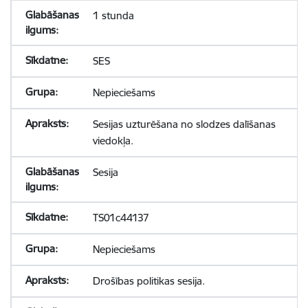
1 stunda
SES
Nepieciešams
Sesijas uzturēšana no slodzes dalīšanas
viedokļa.
Sesija
TS01c44137
Nepieciešams
Drošības politikas sesija.