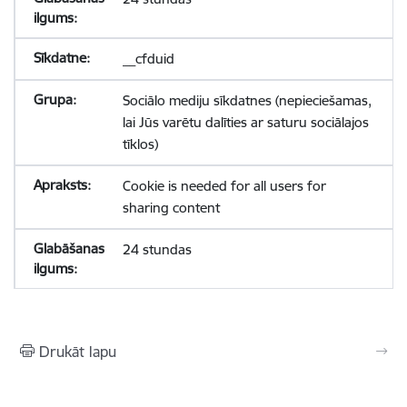
__cfduid
Sociālo mediju sīkdatnes (nepieciešamas,
lai Jūs varētu dalīties ar saturu sociālajos
tīklos)
Cookie is needed for all users for
sharing content
24 stundas
Drukāt lapu