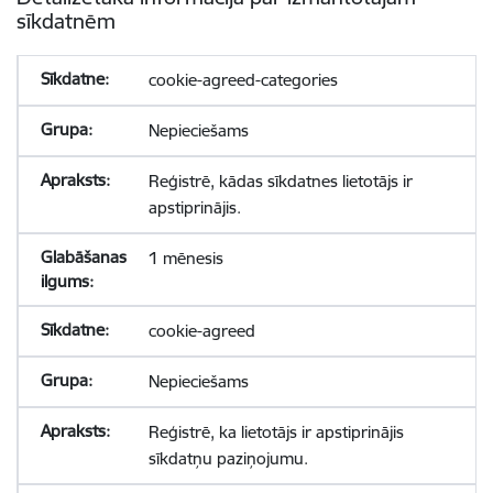
sīkdatnēm
cookie-agreed-categories
Nepieciešams
Reģistrē, kādas sīkdatnes lietotājs ir
apstiprinājis.
1 mēnesis
cookie-agreed
Nepieciešams
Reģistrē, ka lietotājs ir apstiprinājis
sīkdatņu paziņojumu.