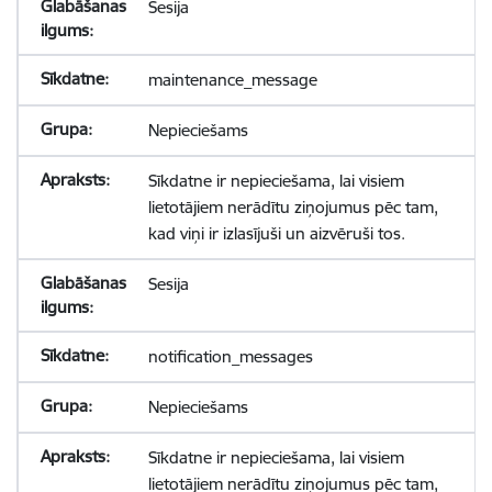
Sesija
maintenance_message
Nepieciešams
Sīkdatne ir nepieciešama, lai visiem
lietotājiem nerādītu ziņojumus pēc tam,
kad viņi ir izlasījuši un aizvēruši tos.
Sesija
notification_messages
Nepieciešams
Sīkdatne ir nepieciešama, lai visiem
lietotājiem nerādītu ziņojumus pēc tam,