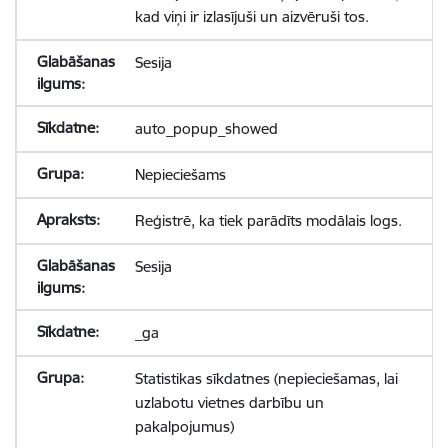
kad viņi ir izlasījuši un aizvēruši tos.
Sesija
auto_popup_showed
Nepieciešams
Reģistrē, ka tiek parādīts modālais logs.
Sesija
_ga
Statistikas sīkdatnes (nepieciešamas, lai
uzlabotu vietnes darbību un
pakalpojumus)