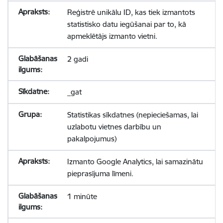
Reģistrē unikālu ID, kas tiek izmantots
statistisko datu iegūšanai par to, kā
apmeklētājs izmanto vietni.
2 gadi
_gat
Statistikas sīkdatnes (nepieciešamas, lai
uzlabotu vietnes darbību un
pakalpojumus)
Izmanto Google Analytics, lai samazinātu
pieprasījuma līmeni.
1 minūte