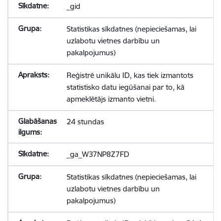
_gid
Statistikas sīkdatnes (nepieciešamas, lai
uzlabotu vietnes darbību un
pakalpojumus)
Reģistrē unikālu ID, kas tiek izmantots
statistisko datu iegūšanai par to, kā
apmeklētājs izmanto vietni.
24 stundas
_ga_W37NP8Z7FD
Statistikas sīkdatnes (nepieciešamas, lai
uzlabotu vietnes darbību un
pakalpojumus)