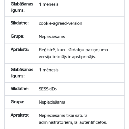
1 mēnesis
cookie-agreed-version
Nepieciešams
Reģistrē, kuru sīkdatņu paziņojuma
versiju lietotājs ir apstiprinājis.
1 mēnesis
SESS<ID>
Nepieciešams
Nepieciešams tikai satura
administratoriem, lai autentificētos.