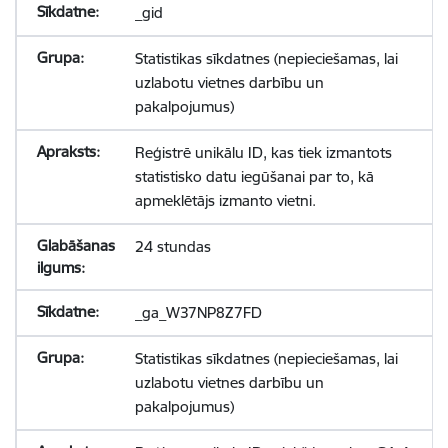
_gid
Statistikas sīkdatnes (nepieciešamas, lai
uzlabotu vietnes darbību un
pakalpojumus)
Reģistrē unikālu ID, kas tiek izmantots
statistisko datu iegūšanai par to, kā
apmeklētājs izmanto vietni.
24 stundas
_ga_W37NP8Z7FD
Statistikas sīkdatnes (nepieciešamas, lai
uzlabotu vietnes darbību un
pakalpojumus)