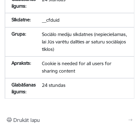
__cfduid
Sociālo mediju sīkdatnes (nepieciešamas,
lai Jūs varētu dalīties ar saturu sociālajos
tīklos)
Cookie is needed for all users for
sharing content
24 stundas
Drukāt lapu