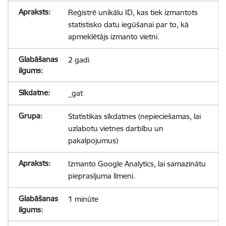
Reģistrē unikālu ID, kas tiek izmantots
statistisko datu iegūšanai par to, kā
apmeklētājs izmanto vietni.
2 gadi
_gat
Statistikas sīkdatnes (nepieciešamas, lai
uzlabotu vietnes darbību un
pakalpojumus)
Izmanto Google Analytics, lai samazinātu
pieprasījuma līmeni.
1 minūte