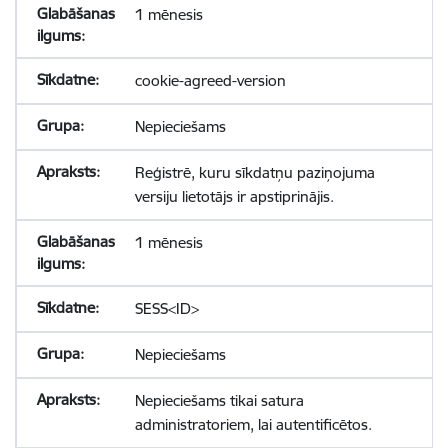
1 mēnesis
cookie-agreed-version
Nepieciešams
Reģistrē, kuru sīkdatņu paziņojuma
versiju lietotājs ir apstiprinājis.
1 mēnesis
SESS<ID>
Nepieciešams
Nepieciešams tikai satura
administratoriem, lai autentificētos.