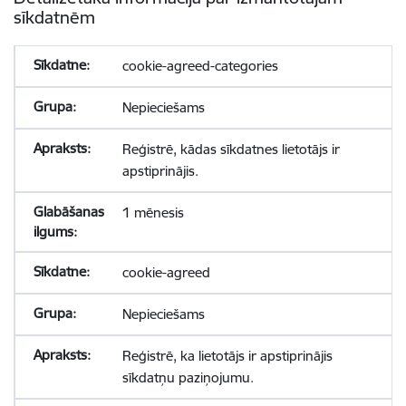
sīkdatnēm
cookie-agreed-categories
Nepieciešams
Reģistrē, kādas sīkdatnes lietotājs ir
apstiprinājis.
1 mēnesis
cookie-agreed
Nepieciešams
Reģistrē, ka lietotājs ir apstiprinājis
sīkdatņu paziņojumu.