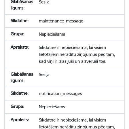
Sesija
maintenance_message
Nepieciešams
Sīkdatne ir nepieciešama, lai visiem
lietotājiem nerādītu ziņojumus pēc tam,
kad viņi ir izlasījuši un aizvēruši tos.
Sesija
notification_messages
Nepieciešams
Sīkdatne ir nepieciešama, lai visiem
lietotājiem nerādītu ziņojumus pēc tam,