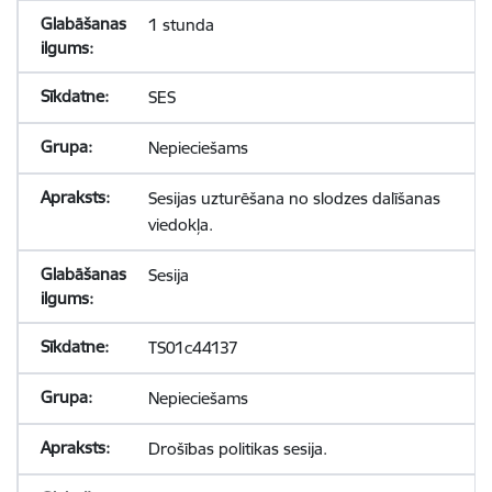
1 stunda
SES
Nepieciešams
Sesijas uzturēšana no slodzes dalīšanas
viedokļa.
Sesija
TS01c44137
Nepieciešams
Drošības politikas sesija.