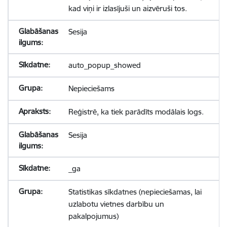
kad viņi ir izlasījuši un aizvēruši tos.
Sesija
auto_popup_showed
Nepieciešams
Reģistrē, ka tiek parādīts modālais logs.
Sesija
_ga
Statistikas sīkdatnes (nepieciešamas, lai
uzlabotu vietnes darbību un
pakalpojumus)