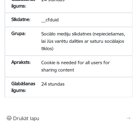
__cfduid
Sociālo mediju sīkdatnes (nepieciešamas,
lai Jūs varētu dalīties ar saturu sociālajos
tīklos)
Cookie is needed for all users for
sharing content
24 stundas
Drukāt lapu