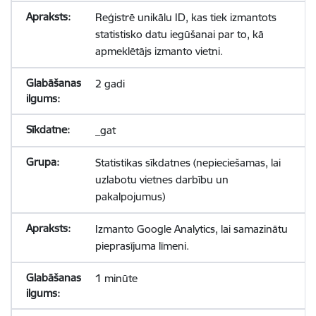
Reģistrē unikālu ID, kas tiek izmantots
statistisko datu iegūšanai par to, kā
apmeklētājs izmanto vietni.
2 gadi
_gat
Statistikas sīkdatnes (nepieciešamas, lai
uzlabotu vietnes darbību un
pakalpojumus)
Izmanto Google Analytics, lai samazinātu
pieprasījuma līmeni.
1 minūte