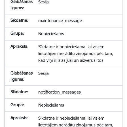
Sesija
maintenance_message
Nepieciešams
Sīkdatne ir nepieciešama, lai visiem
lietotājiem nerādītu ziņojumus pēc tam,
kad viņi ir izlasījuši un aizvēruši tos.
Sesija
notification_messages
Nepieciešams
Sīkdatne ir nepieciešama, lai visiem
lietotājiem nerādītu ziņojumus pēc tam,