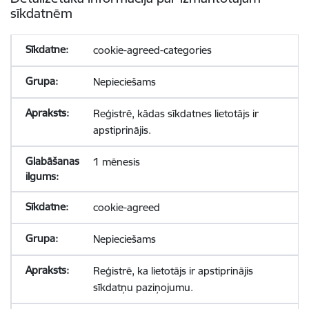
sīkdatnēm
cookie-agreed-categories
Nepieciešams
Reģistrē, kādas sīkdatnes lietotājs ir
apstiprinājis.
1 mēnesis
cookie-agreed
Nepieciešams
Reģistrē, ka lietotājs ir apstiprinājis
sīkdatņu paziņojumu.