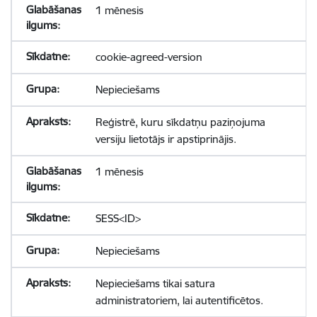
1 mēnesis
cookie-agreed-version
Nepieciešams
Reģistrē, kuru sīkdatņu paziņojuma
versiju lietotājs ir apstiprinājis.
1 mēnesis
SESS<ID>
Nepieciešams
Nepieciešams tikai satura
administratoriem, lai autentificētos.