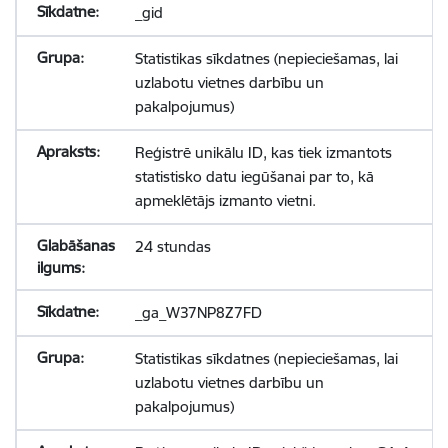
_gid
Statistikas sīkdatnes (nepieciešamas, lai
uzlabotu vietnes darbību un
pakalpojumus)
Reģistrē unikālu ID, kas tiek izmantots
statistisko datu iegūšanai par to, kā
apmeklētājs izmanto vietni.
24 stundas
_ga_W37NP8Z7FD
Statistikas sīkdatnes (nepieciešamas, lai
uzlabotu vietnes darbību un
pakalpojumus)