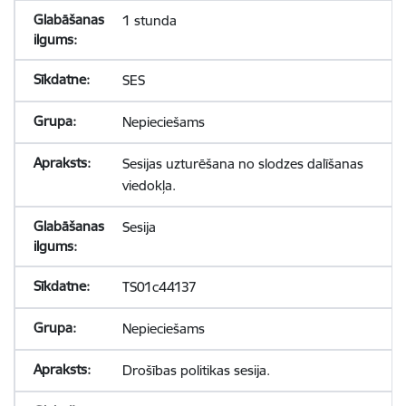
1 stunda
SES
Nepieciešams
Sesijas uzturēšana no slodzes dalīšanas
viedokļa.
Sesija
TS01c44137
Nepieciešams
Drošības politikas sesija.