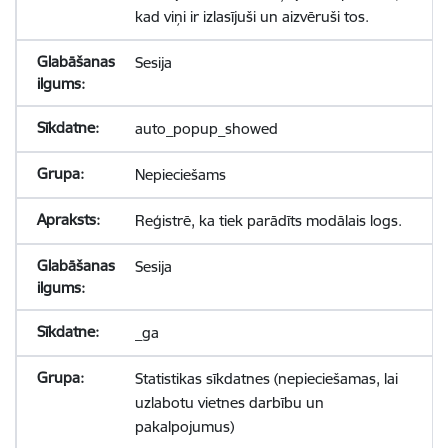
kad viņi ir izlasījuši un aizvēruši tos.
Sesija
auto_popup_showed
Nepieciešams
Reģistrē, ka tiek parādīts modālais logs.
Sesija
_ga
Statistikas sīkdatnes (nepieciešamas, lai
uzlabotu vietnes darbību un
pakalpojumus)