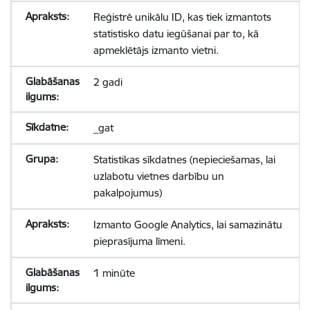
Reģistrē unikālu ID, kas tiek izmantots
statistisko datu iegūšanai par to, kā
apmeklētājs izmanto vietni.
2 gadi
_gat
Statistikas sīkdatnes (nepieciešamas, lai
uzlabotu vietnes darbību un
pakalpojumus)
Izmanto Google Analytics, lai samazinātu
pieprasījuma līmeni.
1 minūte