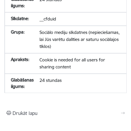
__cfduid
Sociālo mediju sīkdatnes (nepieciešamas,
lai Jūs varētu dalīties ar saturu sociālajos
tīklos)
Cookie is needed for all users for
sharing content
24 stundas
Drukāt lapu