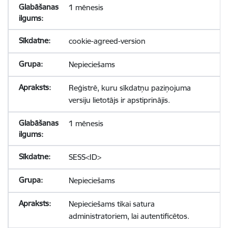
1 mēnesis
cookie-agreed-version
Nepieciešams
Reģistrē, kuru sīkdatņu paziņojuma
versiju lietotājs ir apstiprinājis.
1 mēnesis
SESS<ID>
Nepieciešams
Nepieciešams tikai satura
administratoriem, lai autentificētos.