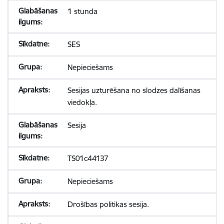
1 stunda
SES
Nepieciešams
Sesijas uzturēšana no slodzes dalīšanas
viedokļa.
Sesija
TS01c44137
Nepieciešams
Drošības politikas sesija.