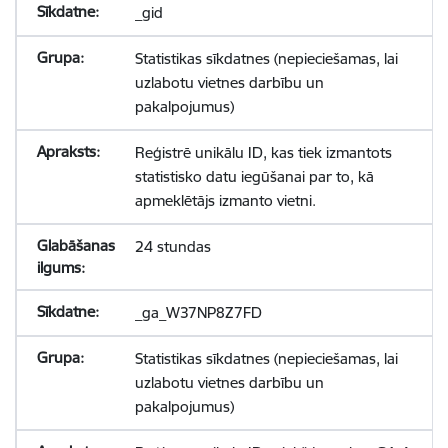
_gid
Statistikas sīkdatnes (nepieciešamas, lai
uzlabotu vietnes darbību un
pakalpojumus)
Reģistrē unikālu ID, kas tiek izmantots
statistisko datu iegūšanai par to, kā
apmeklētājs izmanto vietni.
24 stundas
_ga_W37NP8Z7FD
Statistikas sīkdatnes (nepieciešamas, lai
uzlabotu vietnes darbību un
pakalpojumus)