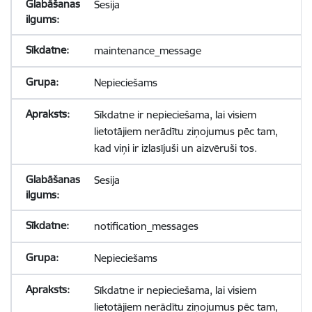
Sesija
maintenance_message
Nepieciešams
Sīkdatne ir nepieciešama, lai visiem
lietotājiem nerādītu ziņojumus pēc tam,
kad viņi ir izlasījuši un aizvēruši tos.
Sesija
notification_messages
Nepieciešams
Sīkdatne ir nepieciešama, lai visiem
lietotājiem nerādītu ziņojumus pēc tam,