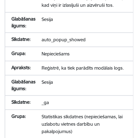
kad viņi ir izlasījuši un aizvēruši tos.
Sesija
auto_popup_showed
Nepieciešams
Reģistrē, ka tiek parādīts modālais logs.
Sesija
_ga
Statistikas sīkdatnes (nepieciešamas, lai
uzlabotu vietnes darbību un
pakalpojumus)