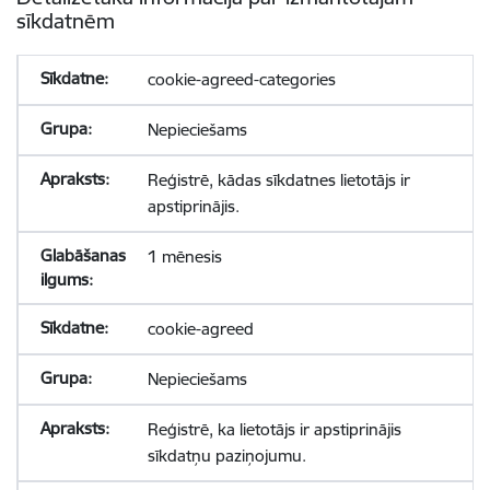
sīkdatnēm
cookie-agreed-categories
Nepieciešams
Reģistrē, kādas sīkdatnes lietotājs ir
apstiprinājis.
1 mēnesis
cookie-agreed
Nepieciešams
Reģistrē, ka lietotājs ir apstiprinājis
sīkdatņu paziņojumu.