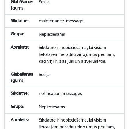
Sesija
maintenance_message
Nepieciešams
Sīkdatne ir nepieciešama, lai visiem
lietotājiem nerādītu ziņojumus pēc tam,
kad viņi ir izlasījuši un aizvēruši tos.
Sesija
notification_messages
Nepieciešams
Sīkdatne ir nepieciešama, lai visiem
lietotājiem nerādītu ziņojumus pēc tam,