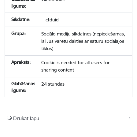
__cfduid
Sociālo mediju sīkdatnes (nepieciešamas,
lai Jūs varētu dalīties ar saturu sociālajos
tīklos)
Cookie is needed for all users for
sharing content
24 stundas
Drukāt lapu