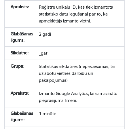
Reģistrē unikālu ID, kas tiek izmantots
statistisko datu iegūšanai par to, kā
apmeklētājs izmanto vietni.
2 gadi
_gat
Statistikas sīkdatnes (nepieciešamas, lai
uzlabotu vietnes darbību un
pakalpojumus)
Izmanto Google Analytics, lai samazinātu
pieprasījuma līmeni.
1 minūte