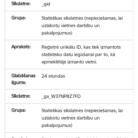
_gid
Statistikas sīkdatnes (nepieciešamas, lai
uzlabotu vietnes darbību un
pakalpojumus)
Reģistrē unikālu ID, kas tiek izmantots
statistisko datu iegūšanai par to, kā
apmeklētājs izmanto vietni.
24 stundas
_ga_W37NP8Z7FD
Statistikas sīkdatnes (nepieciešamas, lai
uzlabotu vietnes darbību un
pakalpojumus)