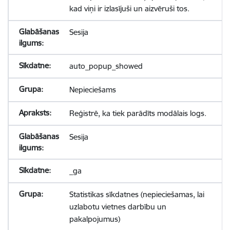
kad viņi ir izlasījuši un aizvēruši tos.
Sesija
auto_popup_showed
Nepieciešams
Reģistrē, ka tiek parādīts modālais logs.
Sesija
_ga
Statistikas sīkdatnes (nepieciešamas, lai
uzlabotu vietnes darbību un
pakalpojumus)