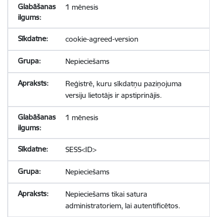
1 mēnesis
cookie-agreed-version
Nepieciešams
Reģistrē, kuru sīkdatņu paziņojuma
versiju lietotājs ir apstiprinājis.
1 mēnesis
SESS<ID>
Nepieciešams
Nepieciešams tikai satura
administratoriem, lai autentificētos.