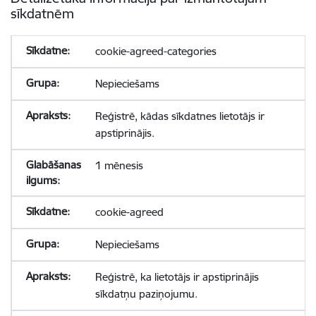
sīkdatnēm
cookie-agreed-categories
Nepieciešams
Reģistrē, kādas sīkdatnes lietotājs ir
apstiprinājis.
1 mēnesis
cookie-agreed
Nepieciešams
Reģistrē, ka lietotājs ir apstiprinājis
sīkdatņu paziņojumu.