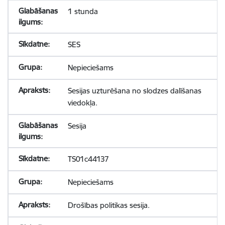
1 stunda
SES
Nepieciešams
Sesijas uzturēšana no slodzes dalīšanas
viedokļa.
Sesija
TS01c44137
Nepieciešams
Drošības politikas sesija.