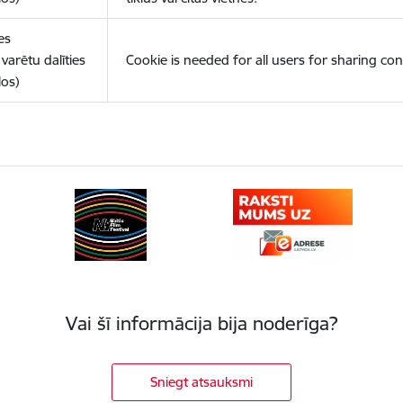
es
varētu dalīties
Cookie is needed for all users for sharing con
los)
Vai šī informācija bija noderīga?
Sniegt atsauksmi