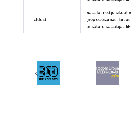
Sociālo mediju sīkdatn
__cfduid
(nepieciešamas, lai Jūs 
ar saturu sociālajos tīk