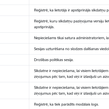
Reģistrē, ka lietotājs ir apstiprinājis sīkdatņu
Reģistrē, kuru sīkdatņu paziņojuma versiju liet
apstiprinājis.
Nepieciešams tikai satura administratoriem, lai
Sesijas uzturēšana no slodzes dalīšanas viedo
Drošības politikas sesija.
Sīkdatne ir nepieciešama, lai visiem lietotājiem
ziņojumus pēc tam, kad viņi ir izlasījuši un aizv
Sīkdatne ir nepieciešama, lai visiem lietotājiem
ziņojumus pēc tam, kad viņi ir izlasījuši un aizv
Reģistrē, ka tiek parādīts modālais logs.