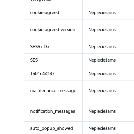
cookie-agreed
Nepieciešams
cookie-agreed-version
Nepieciešams
SESS<ID>
Nepieciešams
SES
Nepieciešams
TS01c44137
Nepieciešams
maintenance_message
Nepieciešams
notification_messages
Nepieciešams
auto_popup_showed
Nepieciešams