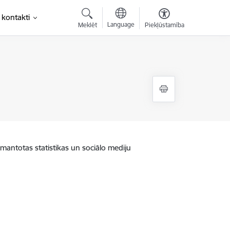
 kontakti
Language
Meklēt
Piekļūstamība
zmantotas statistikas un sociālo mediju