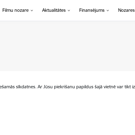
Filmu nozare
Aktualitātes
Finansējums
Nozares
iešamās sīkdatnes. Ar Jūsu piekrišanu papildus šajā vietnē var tikt i