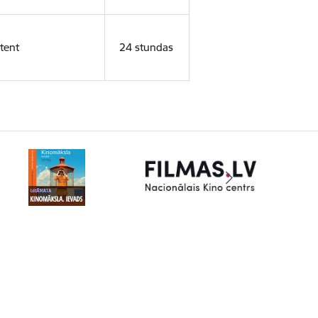
tent
24 stundas