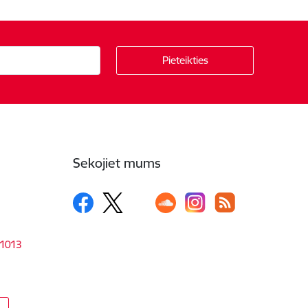
Sekojiet mums
-1013