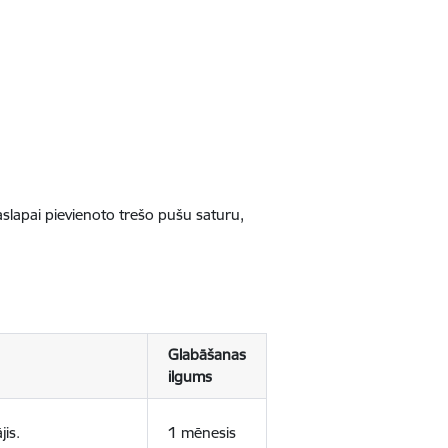
jaslapai pievienoto trešo pušu saturu,
Glabāšanas
ilgums
jis.
1 mēnesis