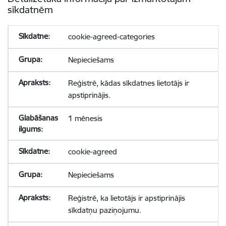
sīkdatnēm
cookie-agreed-categories
Nepieciešams
Reģistrē, kādas sīkdatnes lietotājs ir
apstiprinājis.
1 mēnesis
cookie-agreed
Nepieciešams
Reģistrē, ka lietotājs ir apstiprinājis
sīkdatņu paziņojumu.