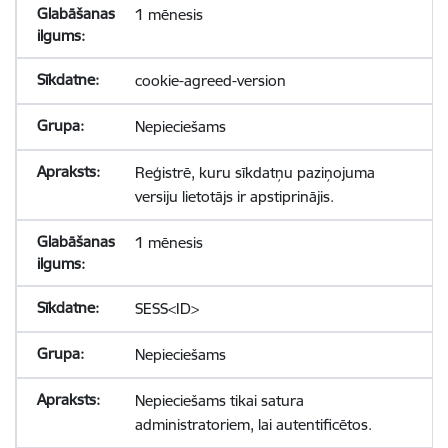
1 mēnesis
cookie-agreed-version
Nepieciešams
Reģistrē, kuru sīkdatņu paziņojuma
versiju lietotājs ir apstiprinājis.
1 mēnesis
SESS<ID>
Nepieciešams
Nepieciešams tikai satura
administratoriem, lai autentificētos.