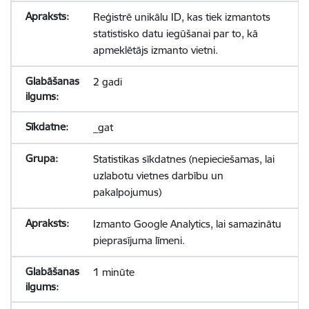
Reģistrē unikālu ID, kas tiek izmantots
statistisko datu iegūšanai par to, kā
apmeklētājs izmanto vietni.
2 gadi
_gat
Statistikas sīkdatnes (nepieciešamas, lai
uzlabotu vietnes darbību un
pakalpojumus)
Izmanto Google Analytics, lai samazinātu
pieprasījuma līmeni.
1 minūte