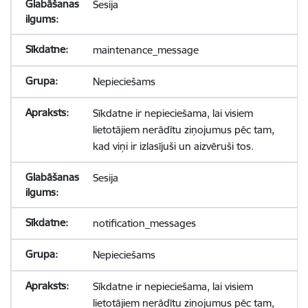
Sesija
maintenance_message
Nepieciešams
Sīkdatne ir nepieciešama, lai visiem
lietotājiem nerādītu ziņojumus pēc tam,
kad viņi ir izlasījuši un aizvēruši tos.
Sesija
notification_messages
Nepieciešams
Sīkdatne ir nepieciešama, lai visiem
lietotājiem nerādītu ziņojumus pēc tam,