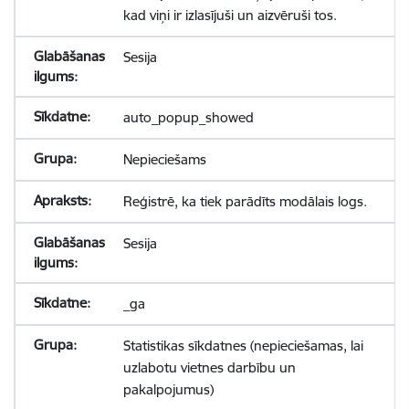
kad viņi ir izlasījuši un aizvēruši tos.
Sesija
auto_popup_showed
Nepieciešams
Reģistrē, ka tiek parādīts modālais logs.
Sesija
_ga
Statistikas sīkdatnes (nepieciešamas, lai
uzlabotu vietnes darbību un
pakalpojumus)