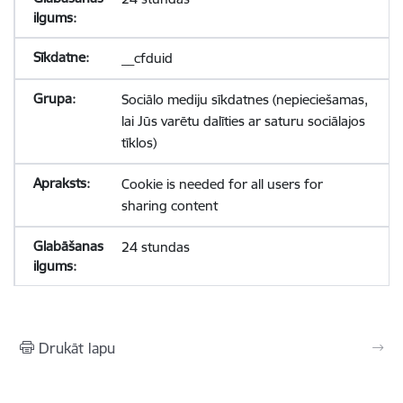
__cfduid
Sociālo mediju sīkdatnes (nepieciešamas,
lai Jūs varētu dalīties ar saturu sociālajos
tīklos)
Cookie is needed for all users for
sharing content
24 stundas
Drukāt lapu