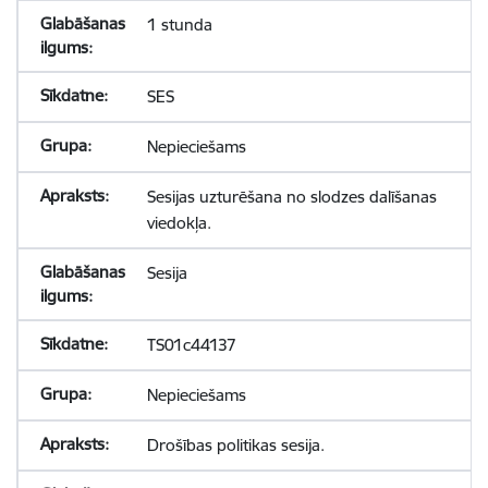
1 stunda
SES
Nepieciešams
Sesijas uzturēšana no slodzes dalīšanas
viedokļa.
Sesija
TS01c44137
Nepieciešams
Drošības politikas sesija.