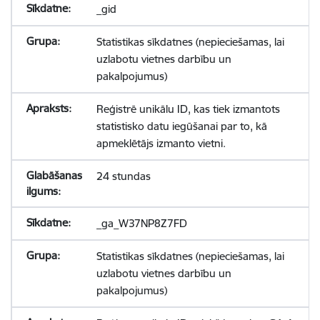
_gid
Statistikas sīkdatnes (nepieciešamas, lai
uzlabotu vietnes darbību un
pakalpojumus)
Reģistrē unikālu ID, kas tiek izmantots
statistisko datu iegūšanai par to, kā
apmeklētājs izmanto vietni.
24 stundas
_ga_W37NP8Z7FD
Statistikas sīkdatnes (nepieciešamas, lai
uzlabotu vietnes darbību un
pakalpojumus)