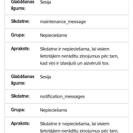
Sesija
maintenance_message
Nepieciešams
Sīkdatne ir nepieciešama, lai visiem
lietotājiem nerādītu ziņojumus pēc tam,
kad viņi ir izlasījuši un aizvēruši tos.
Sesija
notification_messages
Nepieciešams
Sīkdatne ir nepieciešama, lai visiem
lietotājiem nerādītu ziņojumus pēc tam,