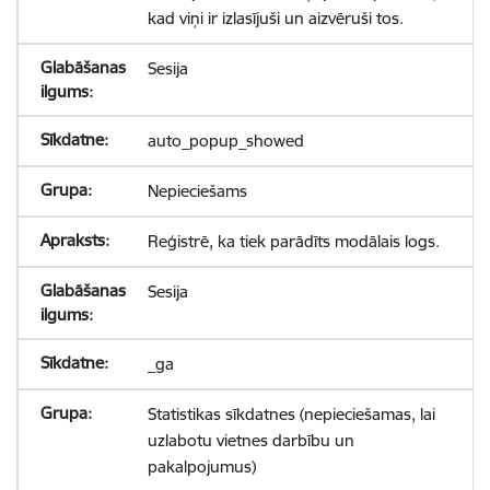
kad viņi ir izlasījuši un aizvēruši tos.
Sesija
auto_popup_showed
Nepieciešams
Reģistrē, ka tiek parādīts modālais logs.
Sesija
_ga
Statistikas sīkdatnes (nepieciešamas, lai
uzlabotu vietnes darbību un
pakalpojumus)