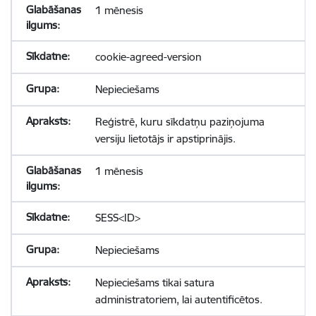
1 mēnesis
cookie-agreed-version
Nepieciešams
Reģistrē, kuru sīkdatņu paziņojuma
versiju lietotājs ir apstiprinājis.
1 mēnesis
SESS<ID>
Nepieciešams
Nepieciešams tikai satura
administratoriem, lai autentificētos.