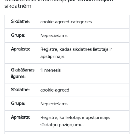
sīkdatnēm
cookie-agreed-categories
Nepieciešams
Reģistrē, kādas sīkdatnes lietotājs ir
apstiprinājis.
1 mēnesis
cookie-agreed
Nepieciešams
Reģistrē, ka lietotājs ir apstiprinājis
sīkdatņu paziņojumu.