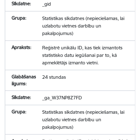
_gid
Statistikas sīkdatnes (nepieciešamas, lai
uzlabotu vietnes darbību un
pakalpojumus)
Reģistrē unikālu ID, kas tiek izmantots
statistisko datu iegūšanai par to, kā
apmeklētājs izmanto vietni.
24 stundas
_ga_W37NP8Z7FD
Statistikas sīkdatnes (nepieciešamas, lai
uzlabotu vietnes darbību un
pakalpojumus)