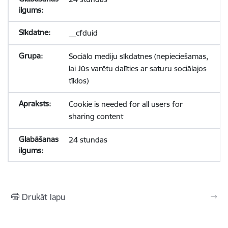
__cfduid
Sociālo mediju sīkdatnes (nepieciešamas,
lai Jūs varētu dalīties ar saturu sociālajos
tīklos)
Cookie is needed for all users for
sharing content
24 stundas
Drukāt lapu