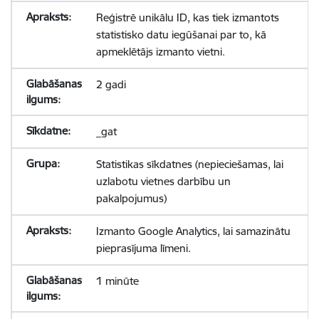
Reģistrē unikālu ID, kas tiek izmantots
statistisko datu iegūšanai par to, kā
apmeklētājs izmanto vietni.
2 gadi
_gat
Statistikas sīkdatnes (nepieciešamas, lai
uzlabotu vietnes darbību un
pakalpojumus)
Izmanto Google Analytics, lai samazinātu
pieprasījuma līmeni.
1 minūte