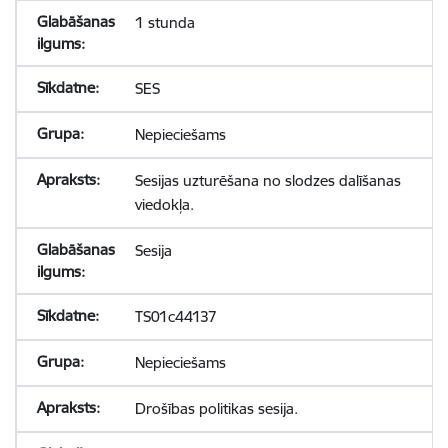
1 stunda
SES
Nepieciešams
Sesijas uzturēšana no slodzes dalīšanas
viedokļa.
Sesija
TS01c44137
Nepieciešams
Drošības politikas sesija.