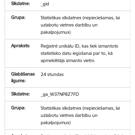
_gid
Statistikas sīkdatnes (nepieciešamas, lai
uzlabotu vietnes darbību un
pakalpojumus)
Reģistrē unikālu ID, kas tiek izmantots
statistisko datu iegūšanai par to, kā
apmeklētājs izmanto vietni.
24 stundas
_ga_W37NP8Z7FD
Statistikas sīkdatnes (nepieciešamas, lai
uzlabotu vietnes darbību un
pakalpojumus)