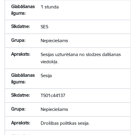
1 stunda
SES
Nepieciešams
Sesijas uzturēšana no slodzes dalīšanas
viedokļa.
Sesija
TS01c44137
Nepieciešams
Drošības politikas sesija.