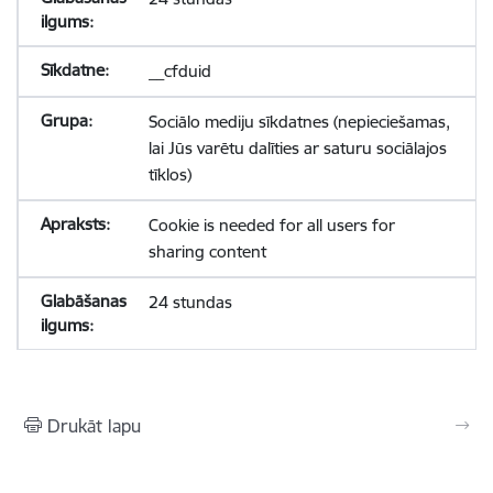
__cfduid
Sociālo mediju sīkdatnes (nepieciešamas,
lai Jūs varētu dalīties ar saturu sociālajos
tīklos)
Cookie is needed for all users for
sharing content
24 stundas
Drukāt lapu