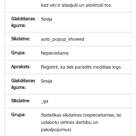
kad viņi ir izlasījuši un aizvēruši tos.
Sesija
auto_popup_showed
Nepieciešams
Reģistrē, ka tiek parādīts modālais logs.
Sesija
_ga
Statistikas sīkdatnes (nepieciešamas, lai
uzlabotu vietnes darbību un
pakalpojumus)