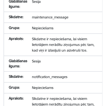
Sesija
maintenance_message
Nepieciešams
Sīkdatne ir nepieciešama, lai visiem
lietotājiem nerādītu ziņojumus pēc tam,
kad viņi ir izlasījuši un aizvēruši tos.
Sesija
notification_messages
Nepieciešams
Sīkdatne ir nepieciešama, lai visiem
lietotājiem nerādītu ziņojumus pēc tam,