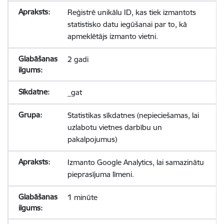
Reģistrē unikālu ID, kas tiek izmantots
statistisko datu iegūšanai par to, kā
apmeklētājs izmanto vietni.
2 gadi
_gat
Statistikas sīkdatnes (nepieciešamas, lai
uzlabotu vietnes darbību un
pakalpojumus)
Izmanto Google Analytics, lai samazinātu
pieprasījuma līmeni.
1 minūte