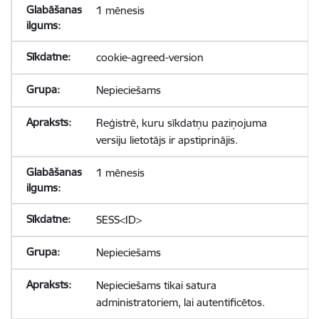
1 mēnesis
cookie-agreed-version
Nepieciešams
Reģistrē, kuru sīkdatņu paziņojuma
versiju lietotājs ir apstiprinājis.
1 mēnesis
SESS<ID>
Nepieciešams
Nepieciešams tikai satura
administratoriem, lai autentificētos.