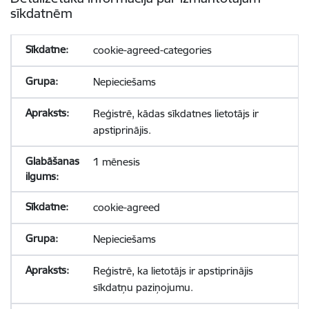
sīkdatnēm
cookie-agreed-categories
Nepieciešams
Reģistrē, kādas sīkdatnes lietotājs ir
apstiprinājis.
1 mēnesis
cookie-agreed
Nepieciešams
Reģistrē, ka lietotājs ir apstiprinājis
sīkdatņu paziņojumu.