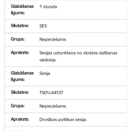
1 stunda
SES
Nepieciešams
Sesijas uzturēšana no slodzes dalīšanas
viedokļa.
Sesija
TS01c44137
Nepieciešams
Drošības politikas sesija.