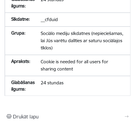
__cfduid
Sociālo mediju sīkdatnes (nepieciešamas,
lai Jūs varētu dalīties ar saturu sociālajos
tīklos)
Cookie is needed for all users for
sharing content
24 stundas
Drukāt lapu