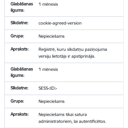
1 mēnesis
cookie-agreed-version
Nepieciešams
Reģistrē, kuru sīkdatņu paziņojuma
versiju lietotājs ir apstiprinājis.
1 mēnesis
SESS<ID>
Nepieciešams
Nepieciešams tikai satura
administratoriem, lai autentificētos.