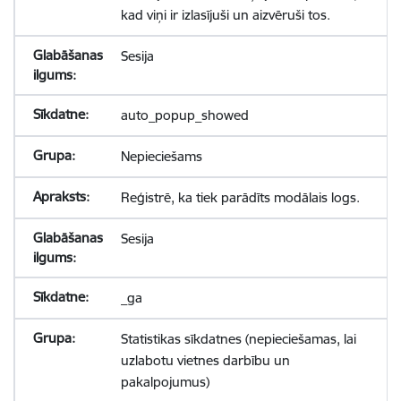
kad viņi ir izlasījuši un aizvēruši tos.
Sesija
auto_popup_showed
Nepieciešams
Reģistrē, ka tiek parādīts modālais logs.
Sesija
_ga
Statistikas sīkdatnes (nepieciešamas, lai
uzlabotu vietnes darbību un
pakalpojumus)