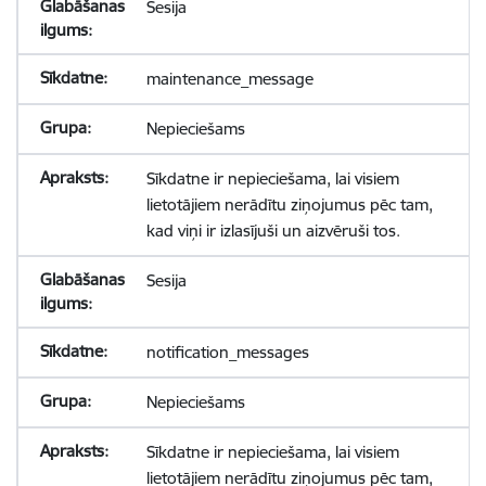
Sesija
maintenance_message
Nepieciešams
Sīkdatne ir nepieciešama, lai visiem
lietotājiem nerādītu ziņojumus pēc tam,
kad viņi ir izlasījuši un aizvēruši tos.
Sesija
notification_messages
Nepieciešams
Sīkdatne ir nepieciešama, lai visiem
lietotājiem nerādītu ziņojumus pēc tam,