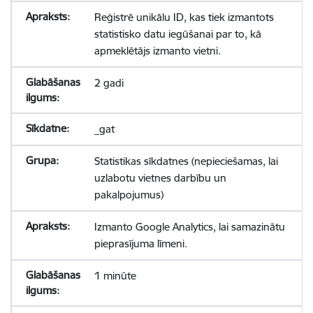
Reģistrē unikālu ID, kas tiek izmantots
statistisko datu iegūšanai par to, kā
apmeklētājs izmanto vietni.
2 gadi
_gat
Statistikas sīkdatnes (nepieciešamas, lai
uzlabotu vietnes darbību un
pakalpojumus)
Izmanto Google Analytics, lai samazinātu
pieprasījuma līmeni.
1 minūte