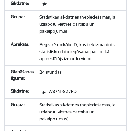
_gid
Statistikas sīkdatnes (nepieciešamas, lai
uzlabotu vietnes darbību un
pakalpojumus)
Reģistrē unikālu ID, kas tiek izmantots
statistisko datu iegūšanai par to, kā
apmeklētājs izmanto vietni.
24 stundas
_ga_W37NP8Z7FD
Statistikas sīkdatnes (nepieciešamas, lai
uzlabotu vietnes darbību un
pakalpojumus)