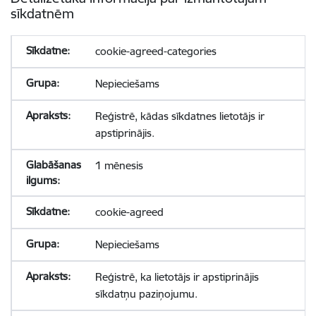
sīkdatnēm
cookie-agreed-categories
Nepieciešams
Reģistrē, kādas sīkdatnes lietotājs ir
apstiprinājis.
1 mēnesis
cookie-agreed
Nepieciešams
Reģistrē, ka lietotājs ir apstiprinājis
sīkdatņu paziņojumu.