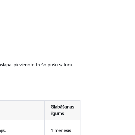
jaslapai pievienoto trešo pušu saturu,
Glabāšanas
ilgums
jis.
1 mēnesis