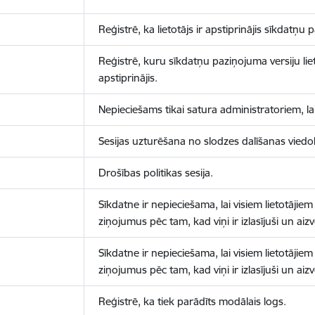
Reģistrē, ka lietotājs ir apstiprinājis sīkdatņu
Reģistrē, kuru sīkdatņu paziņojuma versiju liet
apstiprinājis.
Nepieciešams tikai satura administratoriem, lai
Sesijas uzturēšana no slodzes dalīšanas viedo
Drošības politikas sesija.
Sīkdatne ir nepieciešama, lai visiem lietotājiem
ziņojumus pēc tam, kad viņi ir izlasījuši un aizv
Sīkdatne ir nepieciešama, lai visiem lietotājiem
ziņojumus pēc tam, kad viņi ir izlasījuši un aizv
Reģistrē, ka tiek parādīts modālais logs.