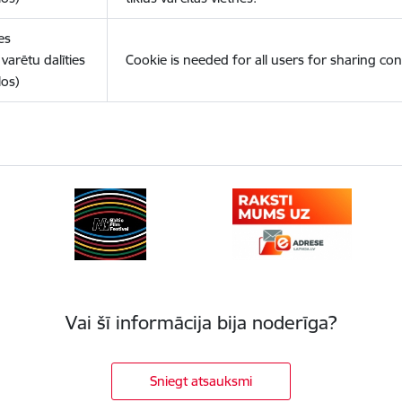
es
varētu dalīties
Cookie is needed for all users for sharing con
los)
Vai šī informācija bija noderīga?
Sniegt atsauksmi