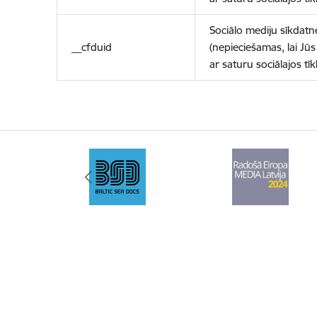
Sociālo mediju sīkdatn
__cfduid
(nepieciešamas, lai Jūs 
ar saturu sociālajos tīk