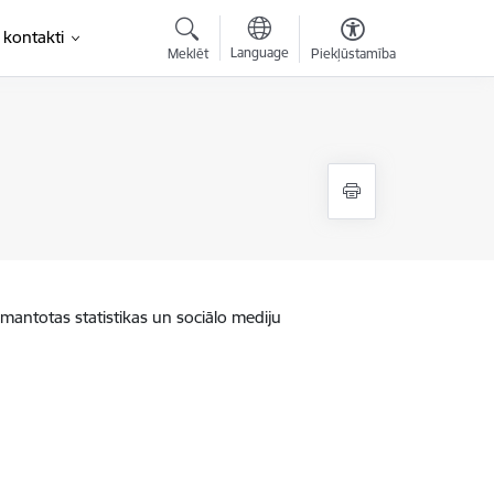
 kontakti
Language
Meklēt
Piekļūstamība
zmantotas statistikas un sociālo mediju