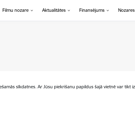
Filmu nozare
Aktualitātes
Finansējums
Nozares
iešamās sīkdatnes. Ar Jūsu piekrišanu papildus šajā vietnē var tikt i