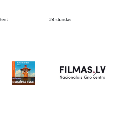
tent
24 stundas