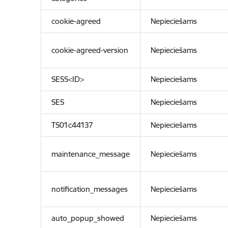
cookie-agreed
Nepieciešams
cookie-agreed-version
Nepieciešams
SESS<ID>
Nepieciešams
SES
Nepieciešams
TS01c44137
Nepieciešams
maintenance_message
Nepieciešams
notification_messages
Nepieciešams
auto_popup_showed
Nepieciešams