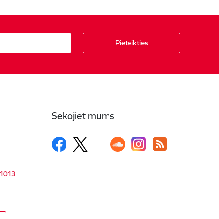
Sekojiet mums
-1013