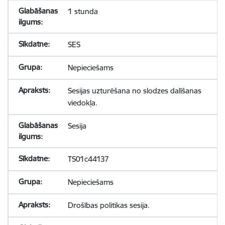
1 stunda
SES
Nepieciešams
Sesijas uzturēšana no slodzes dalīšanas
viedokļa.
Sesija
TS01c44137
Nepieciešams
Drošības politikas sesija.