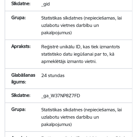
_gid
Statistikas sīkdatnes (nepieciešamas, lai
uzlabotu vietnes darbību un
pakalpojumus)
Reģistrē unikālu ID, kas tiek izmantots
statistisko datu iegūšanai par to, kā
apmeklētājs izmanto vietni.
24 stundas
_ga_W37NP8Z7FD
Statistikas sīkdatnes (nepieciešamas, lai
uzlabotu vietnes darbību un
pakalpojumus)