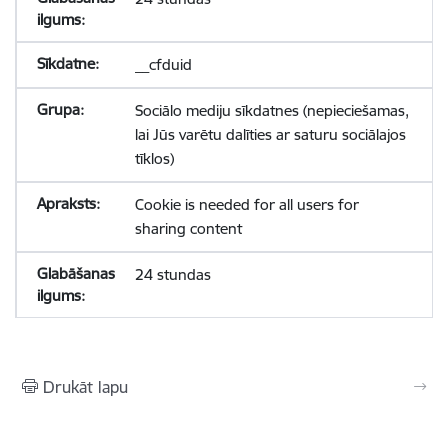
__cfduid
Sociālo mediju sīkdatnes (nepieciešamas,
lai Jūs varētu dalīties ar saturu sociālajos
tīklos)
Cookie is needed for all users for
sharing content
24 stundas
Drukāt lapu