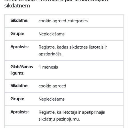
sīkdatnēm
cookie-agreed-categories
Nepieciešams
Reģistrē, kādas sīkdatnes lietotājs ir
apstiprinājis.
1 mēnesis
cookie-agreed
Nepieciešams
Reģistrē, ka lietotājs ir apstiprinājis
sīkdatņu paziņojumu.