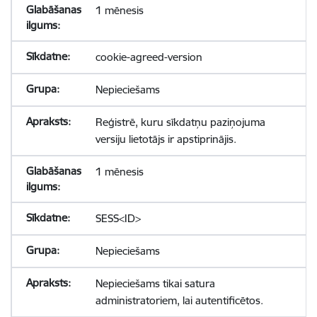
1 mēnesis
cookie-agreed-version
Nepieciešams
Reģistrē, kuru sīkdatņu paziņojuma
versiju lietotājs ir apstiprinājis.
1 mēnesis
SESS<ID>
Nepieciešams
Nepieciešams tikai satura
administratoriem, lai autentificētos.