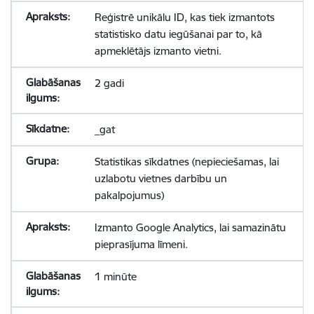
Reģistrē unikālu ID, kas tiek izmantots
statistisko datu iegūšanai par to, kā
apmeklētājs izmanto vietni.
2 gadi
_gat
Statistikas sīkdatnes (nepieciešamas, lai
uzlabotu vietnes darbību un
pakalpojumus)
Izmanto Google Analytics, lai samazinātu
pieprasījuma līmeni.
1 minūte