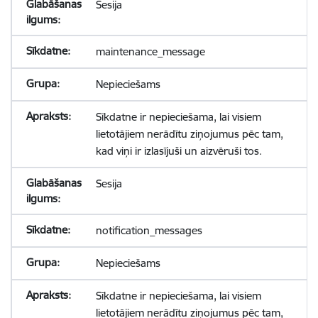
Sesija
maintenance_message
Nepieciešams
Sīkdatne ir nepieciešama, lai visiem
lietotājiem nerādītu ziņojumus pēc tam,
kad viņi ir izlasījuši un aizvēruši tos.
Sesija
notification_messages
Nepieciešams
Sīkdatne ir nepieciešama, lai visiem
lietotājiem nerādītu ziņojumus pēc tam,