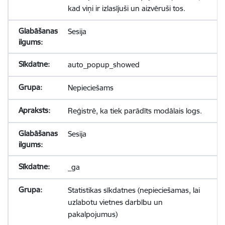
kad viņi ir izlasījuši un aizvēruši tos.
Sesija
auto_popup_showed
Nepieciešams
Reģistrē, ka tiek parādīts modālais logs.
Sesija
_ga
Statistikas sīkdatnes (nepieciešamas, lai
uzlabotu vietnes darbību un
pakalpojumus)