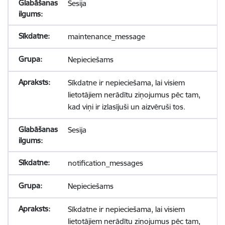
Sesija
maintenance_message
Nepieciešams
Sīkdatne ir nepieciešama, lai visiem
lietotājiem nerādītu ziņojumus pēc tam,
kad viņi ir izlasījuši un aizvēruši tos.
Sesija
notification_messages
Nepieciešams
Sīkdatne ir nepieciešama, lai visiem
lietotājiem nerādītu ziņojumus pēc tam,