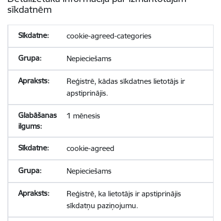
sīkdatnēm
cookie-agreed-categories
Nepieciešams
Reģistrē, kādas sīkdatnes lietotājs ir
apstiprinājis.
1 mēnesis
cookie-agreed
Nepieciešams
Reģistrē, ka lietotājs ir apstiprinājis
sīkdatņu paziņojumu.