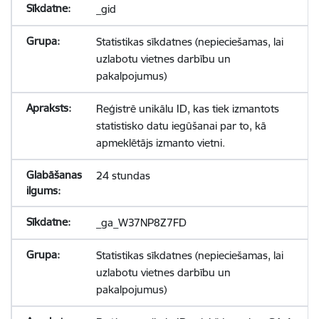
_gid
Statistikas sīkdatnes (nepieciešamas, lai
uzlabotu vietnes darbību un
pakalpojumus)
Reģistrē unikālu ID, kas tiek izmantots
statistisko datu iegūšanai par to, kā
apmeklētājs izmanto vietni.
24 stundas
_ga_W37NP8Z7FD
Statistikas sīkdatnes (nepieciešamas, lai
uzlabotu vietnes darbību un
pakalpojumus)