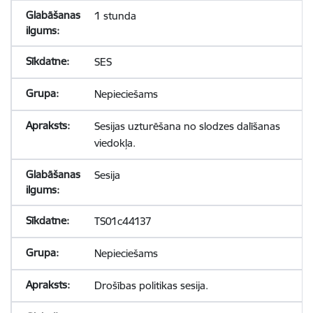
1 stunda
SES
Nepieciešams
Sesijas uzturēšana no slodzes dalīšanas
viedokļa.
Sesija
TS01c44137
Nepieciešams
Drošības politikas sesija.