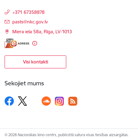
+371 67358878
E-pasts:
pasts@nkc.gov.lv
Miera iela 58a, Rīga, LV-1013
Visi kontakti
Sekojiet mums
© 2026 Nacionālais kino centrs, publicētā satura visas tiesības aizsargātas.