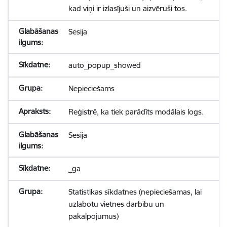
kad viņi ir izlasījuši un aizvēruši tos.
Sesija
auto_popup_showed
Nepieciešams
Reģistrē, ka tiek parādīts modālais logs.
Sesija
_ga
Statistikas sīkdatnes (nepieciešamas, lai
uzlabotu vietnes darbību un
pakalpojumus)