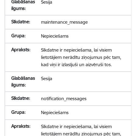
Sesija
maintenance_message
Nepieciešams
Sīkdatne ir nepieciešama, lai visiem
lietotājiem nerādītu ziņojumus pēc tam,
kad viņi ir izlasījuši un aizvēruši tos.
Sesija
notification_messages
Nepieciešams
Sīkdatne ir nepieciešama, lai visiem
lietotājiem nerādītu ziņojumus pēc tam,