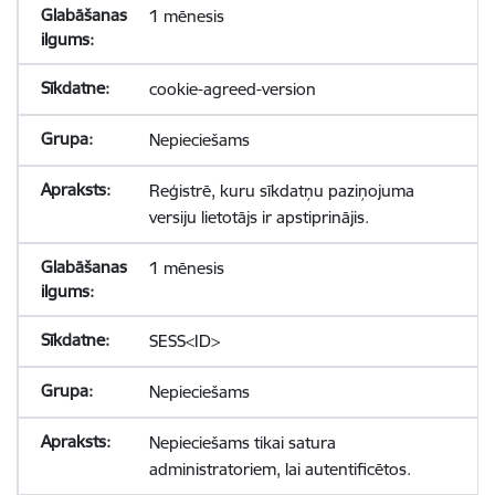
1 mēnesis
cookie-agreed-version
Nepieciešams
Reģistrē, kuru sīkdatņu paziņojuma
versiju lietotājs ir apstiprinājis.
1 mēnesis
SESS<ID>
Nepieciešams
Nepieciešams tikai satura
administratoriem, lai autentificētos.