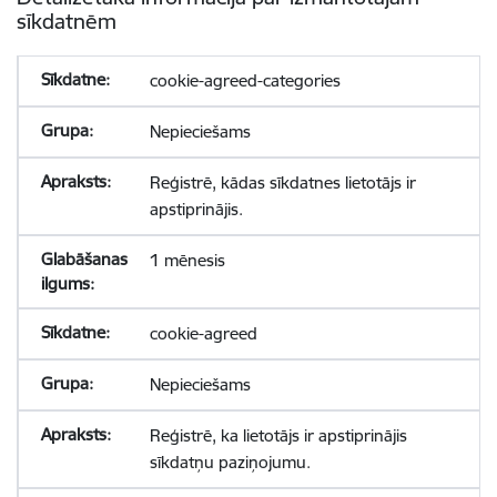
sīkdatnēm
cookie-agreed-categories
Nepieciešams
Reģistrē, kādas sīkdatnes lietotājs ir
apstiprinājis.
1 mēnesis
cookie-agreed
Nepieciešams
Reģistrē, ka lietotājs ir apstiprinājis
sīkdatņu paziņojumu.