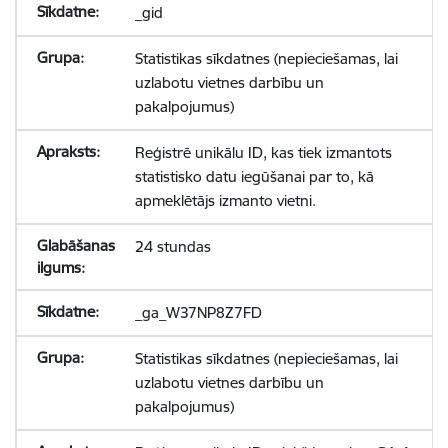
_gid
Statistikas sīkdatnes (nepieciešamas, lai
uzlabotu vietnes darbību un
pakalpojumus)
Reģistrē unikālu ID, kas tiek izmantots
statistisko datu iegūšanai par to, kā
apmeklētājs izmanto vietni.
24 stundas
_ga_W37NP8Z7FD
Statistikas sīkdatnes (nepieciešamas, lai
uzlabotu vietnes darbību un
pakalpojumus)