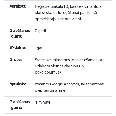
Reģistrē unikālu ID, kas tiek izmantots
statistisko datu iegūšanai par to, kā
apmeklētājs izmanto vietni.
2 gadi
_gat
Statistikas sīkdatnes (nepieciešamas, lai
uzlabotu vietnes darbību un
pakalpojumus)
Izmanto Google Analytics, lai samazinātu
pieprasījuma līmeni.
1 minūte