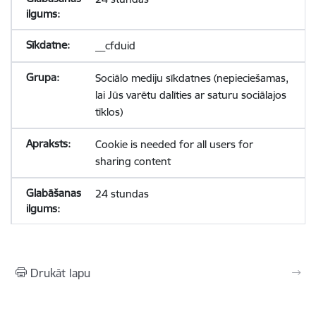
__cfduid
Sociālo mediju sīkdatnes (nepieciešamas,
lai Jūs varētu dalīties ar saturu sociālajos
tīklos)
Cookie is needed for all users for
sharing content
24 stundas
Drukāt lapu