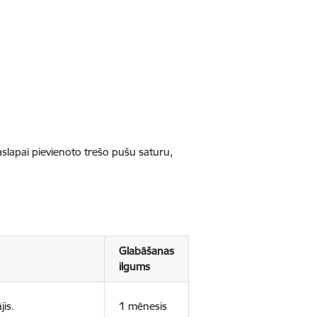
jaslapai pievienoto trešo pušu saturu,
Glabāšanas
ilgums
jis.
1 mēnesis