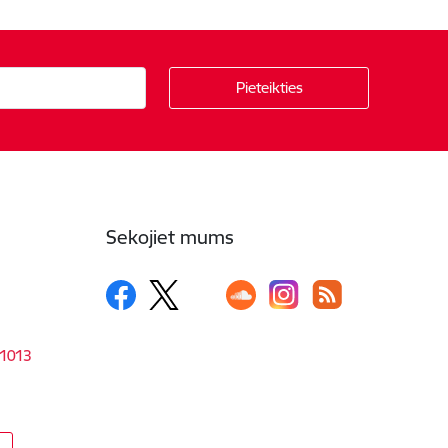
Sekojiet mums
-1013