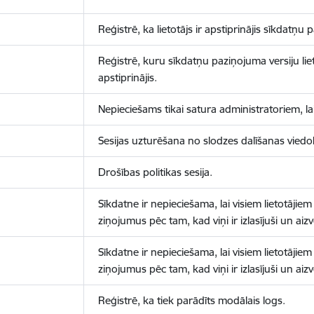
Reģistrē, ka lietotājs ir apstiprinājis sīkdatņu
Reģistrē, kuru sīkdatņu paziņojuma versiju liet
apstiprinājis.
Nepieciešams tikai satura administratoriem, lai
Sesijas uzturēšana no slodzes dalīšanas viedo
Drošības politikas sesija.
Sīkdatne ir nepieciešama, lai visiem lietotājiem
ziņojumus pēc tam, kad viņi ir izlasījuši un aizv
Sīkdatne ir nepieciešama, lai visiem lietotājiem
ziņojumus pēc tam, kad viņi ir izlasījuši un aizv
Reģistrē, ka tiek parādīts modālais logs.