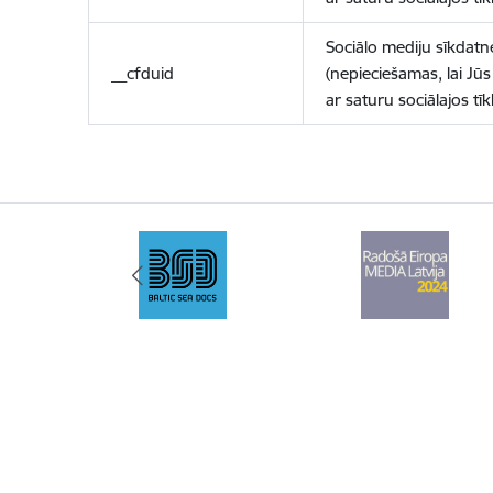
Sociālo mediju sīkdatn
__cfduid
(nepieciešamas, lai Jūs 
ar saturu sociālajos tīk