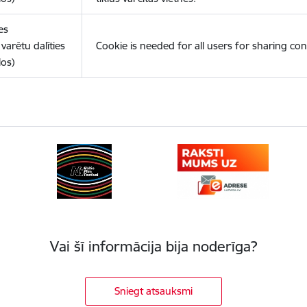
es
varētu dalīties
Cookie is needed for all users for sharing con
los)
Vai šī informācija bija noderīga?
Sniegt atsauksmi