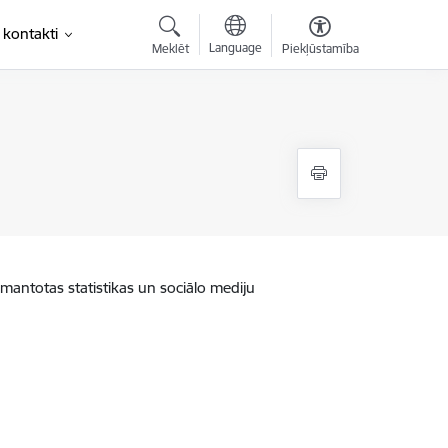
 kontakti
Language
Meklēt
Piekļūstamība
zmantotas statistikas un sociālo mediju