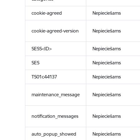
cookie-agreed
Nepieciešams
cookie-agreed-version
Nepieciešams
SESS<ID>
Nepieciešams
SES
Nepieciešams
TS01c44137
Nepieciešams
maintenance_message
Nepieciešams
notification_messages
Nepieciešams
auto_popup_showed
Nepieciešams