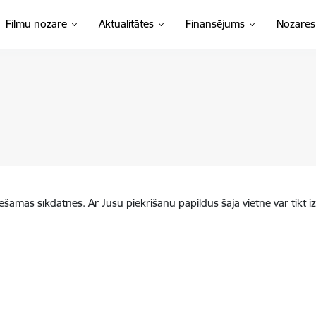
Filmu nozare
Aktualitātes
Finansējums
Nozares
iešamās sīkdatnes. Ar Jūsu piekrišanu papildus šajā vietnē var tikt i