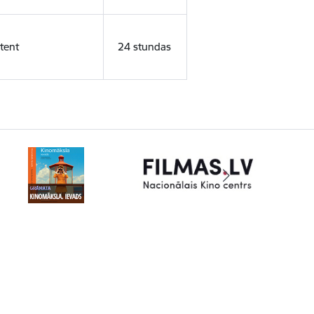
tent
24 stundas