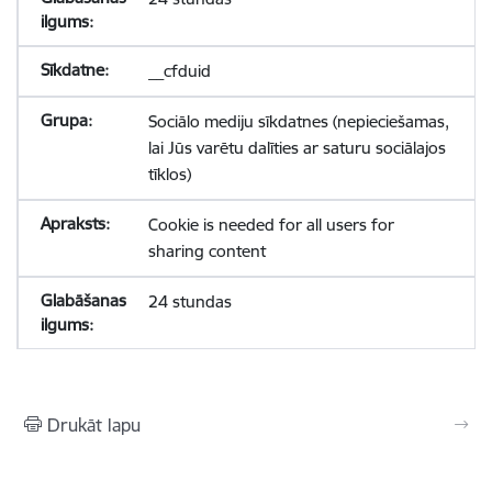
__cfduid
Sociālo mediju sīkdatnes (nepieciešamas,
lai Jūs varētu dalīties ar saturu sociālajos
tīklos)
Cookie is needed for all users for
sharing content
24 stundas
Drukāt lapu