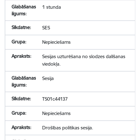
1 stunda
SES
Nepieciešams
Sesijas uzturēšana no slodzes dalīšanas
viedokļa.
Sesija
TS01c44137
Nepieciešams
Drošības politikas sesija.