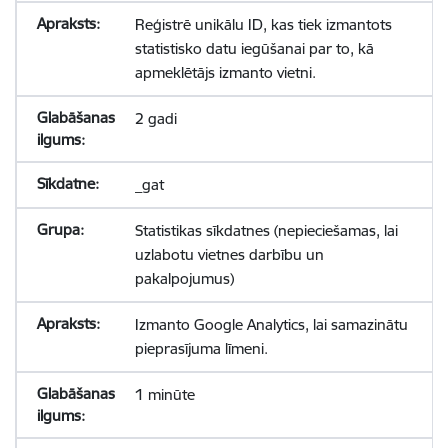
Reģistrē unikālu ID, kas tiek izmantots
statistisko datu iegūšanai par to, kā
apmeklētājs izmanto vietni.
2 gadi
_gat
Statistikas sīkdatnes (nepieciešamas, lai
uzlabotu vietnes darbību un
pakalpojumus)
Izmanto Google Analytics, lai samazinātu
pieprasījuma līmeni.
1 minūte