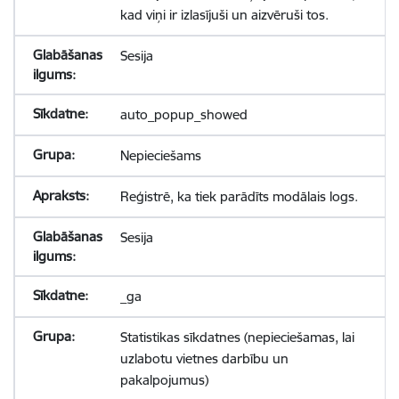
kad viņi ir izlasījuši un aizvēruši tos.
Sesija
auto_popup_showed
Nepieciešams
Reģistrē, ka tiek parādīts modālais logs.
Sesija
_ga
Statistikas sīkdatnes (nepieciešamas, lai
uzlabotu vietnes darbību un
pakalpojumus)