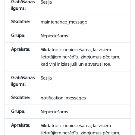
Sesija
maintenance_message
Nepieciešams
Sīkdatne ir nepieciešama, lai visiem
lietotājiem nerādītu ziņojumus pēc tam,
kad viņi ir izlasījuši un aizvēruši tos.
Sesija
notification_messages
Nepieciešams
Sīkdatne ir nepieciešama, lai visiem
lietotājiem nerādītu ziņojumus pēc tam,