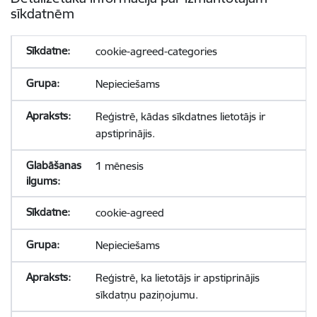
sīkdatnēm
cookie-agreed-categories
Nepieciešams
Reģistrē, kādas sīkdatnes lietotājs ir
apstiprinājis.
1 mēnesis
cookie-agreed
Nepieciešams
Reģistrē, ka lietotājs ir apstiprinājis
sīkdatņu paziņojumu.