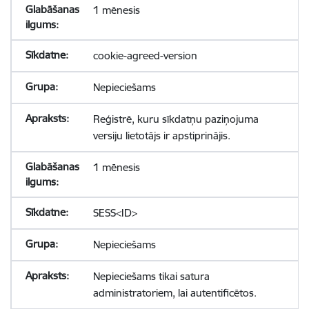
1 mēnesis
cookie-agreed-version
Nepieciešams
Reģistrē, kuru sīkdatņu paziņojuma
versiju lietotājs ir apstiprinājis.
1 mēnesis
SESS<ID>
Nepieciešams
Nepieciešams tikai satura
administratoriem, lai autentificētos.