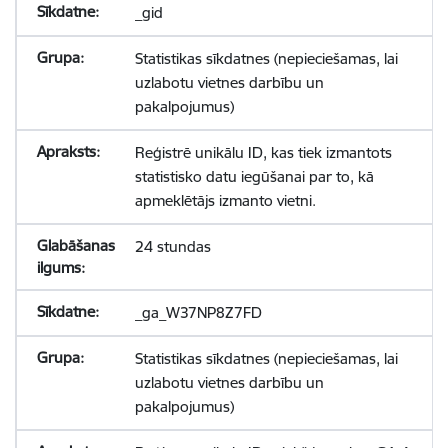
_gid
Statistikas sīkdatnes (nepieciešamas, lai
uzlabotu vietnes darbību un
pakalpojumus)
Reģistrē unikālu ID, kas tiek izmantots
statistisko datu iegūšanai par to, kā
apmeklētājs izmanto vietni.
24 stundas
_ga_W37NP8Z7FD
Statistikas sīkdatnes (nepieciešamas, lai
uzlabotu vietnes darbību un
pakalpojumus)