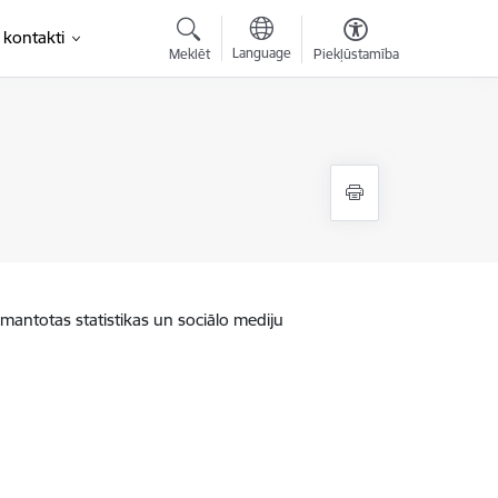
 kontakti
Language
Meklēt
Piekļūstamība
zmantotas statistikas un sociālo mediju