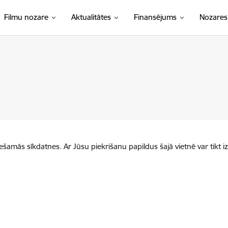
Filmu nozare
Aktualitātes
Finansējums
Nozares
iešamās sīkdatnes. Ar Jūsu piekrišanu papildus šajā vietnē var tikt i