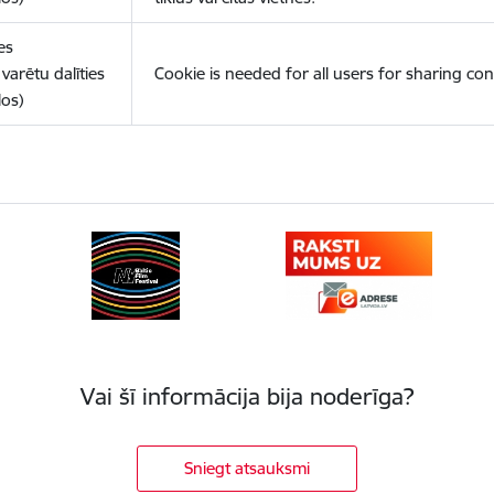
es
varētu dalīties
Cookie is needed for all users for sharing con
los)
Vai šī informācija bija noderīga?
Sniegt atsauksmi