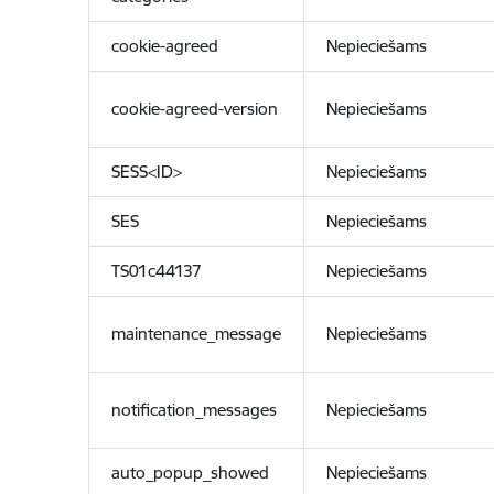
cookie-agreed
Nepieciešams
cookie-agreed-version
Nepieciešams
SESS<ID>
Nepieciešams
SES
Nepieciešams
TS01c44137
Nepieciešams
maintenance_message
Nepieciešams
notification_messages
Nepieciešams
auto_popup_showed
Nepieciešams