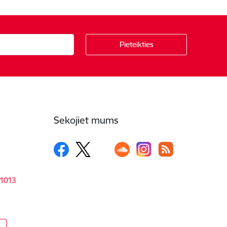
Sekojiet mums
-1013