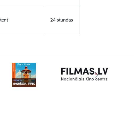
tent
24 stundas