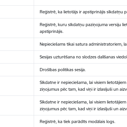
Reģistrē, ka lietotājs ir apstiprinājis sīkdatņu
Reģistrē, kuru sīkdatņu paziņojuma versiju liet
apstiprinājis.
Nepieciešams tikai satura administratoriem, lai
Sesijas uzturēšana no slodzes dalīšanas viedo
Drošības politikas sesija.
Sīkdatne ir nepieciešama, lai visiem lietotājiem
ziņojumus pēc tam, kad viņi ir izlasījuši un aizv
Sīkdatne ir nepieciešama, lai visiem lietotājiem
ziņojumus pēc tam, kad viņi ir izlasījuši un aizv
Reģistrē, ka tiek parādīts modālais logs.