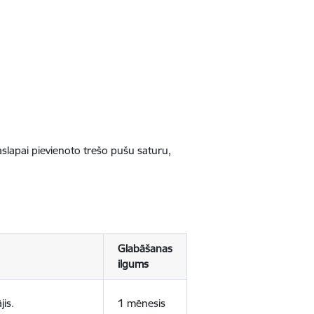
jaslapai pievienoto trešo pušu saturu,
Glabāšanas
ilgums
jis.
1 mēnesis