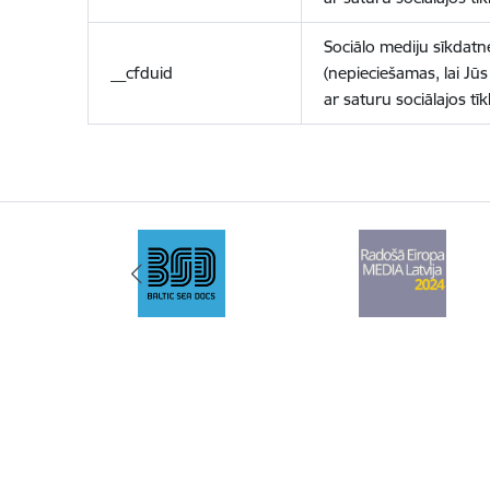
Sociālo mediju sīkdatn
__cfduid
(nepieciešamas, lai Jūs 
ar saturu sociālajos tīk