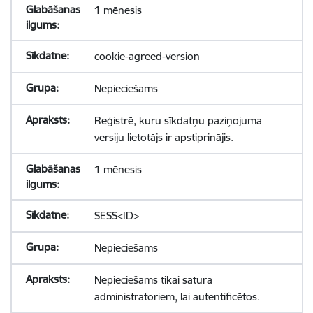
1 mēnesis
cookie-agreed-version
Nepieciešams
Reģistrē, kuru sīkdatņu paziņojuma
versiju lietotājs ir apstiprinājis.
1 mēnesis
SESS<ID>
Nepieciešams
Nepieciešams tikai satura
administratoriem, lai autentificētos.