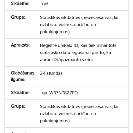
_gid
Statistikas sīkdatnes (nepieciešamas, lai
uzlabotu vietnes darbību un
pakalpojumus)
Reģistrē unikālu ID, kas tiek izmantots
statistisko datu iegūšanai par to, kā
apmeklētājs izmanto vietni.
24 stundas
_ga_W37NP8Z7FD
Statistikas sīkdatnes (nepieciešamas, lai
uzlabotu vietnes darbību un
pakalpojumus)