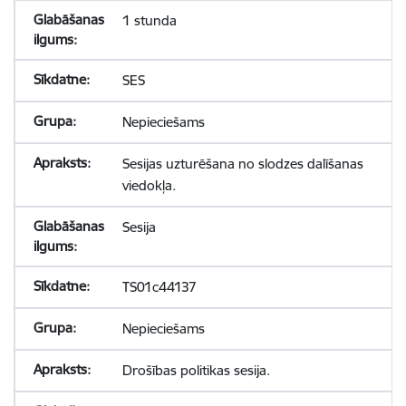
1 stunda
SES
Nepieciešams
Sesijas uzturēšana no slodzes dalīšanas
viedokļa.
Sesija
TS01c44137
Nepieciešams
Drošības politikas sesija.