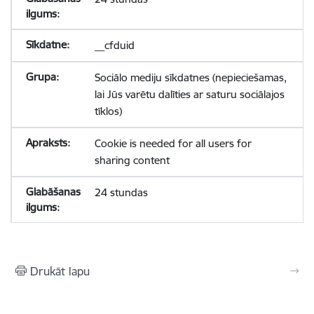
__cfduid
Sociālo mediju sīkdatnes (nepieciešamas,
lai Jūs varētu dalīties ar saturu sociālajos
tīklos)
Cookie is needed for all users for
sharing content
24 stundas
Drukāt lapu