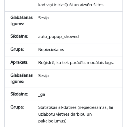
kad viņi ir izlasījuši un aizvēruši tos.
Sesija
auto_popup_showed
Nepieciešams
Reģistrē, ka tiek parādīts modālais logs.
Sesija
_ga
Statistikas sīkdatnes (nepieciešamas, lai
uzlabotu vietnes darbību un
pakalpojumus)