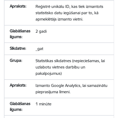
Reģistrē unikālu ID, kas tiek izmantots
statistisko datu iegūšanai par to, kā
apmeklētājs izmanto vietni.
2 gadi
_gat
Statistikas sīkdatnes (nepieciešamas, lai
uzlabotu vietnes darbību un
pakalpojumus)
Izmanto Google Analytics, lai samazinātu
pieprasījuma līmeni.
1 minūte