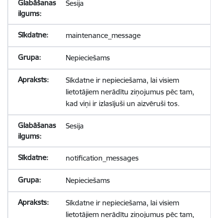
Sesija
maintenance_message
Nepieciešams
Sīkdatne ir nepieciešama, lai visiem
lietotājiem nerādītu ziņojumus pēc tam,
kad viņi ir izlasījuši un aizvēruši tos.
Sesija
notification_messages
Nepieciešams
Sīkdatne ir nepieciešama, lai visiem
lietotājiem nerādītu ziņojumus pēc tam,