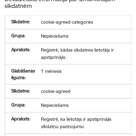
sīkdatnēm
cookie-agreed-categories
Nepieciešams
Reģistrē, kādas sīkdatnes lietotājs ir
apstiprinājis.
1 mēnesis
cookie-agreed
Nepieciešams
Reģistrē, ka lietotājs ir apstiprinājis
sīkdatņu paziņojumu.