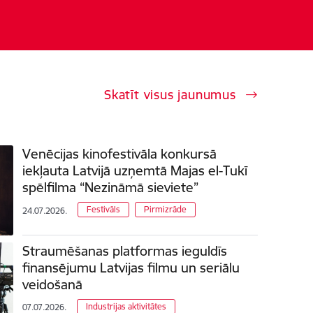
Skatīt visus jaunumus
Venēcijas kinofestivāla konkursā
iekļauta Latvijā uzņemtā Majas el-Tukī
spēlfilma “Nezināmā sieviete”
Festivāls
Pirmizrāde
24.07.2026.
Straumēšanas platformas ieguldīs
finansējumu Latvijas filmu un seriālu
veidošanā
Industrijas aktivitātes
07.07.2026.