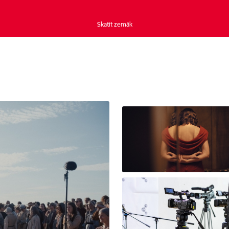
Skatīt zemāk