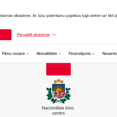
iešamās sīkdatnes. Ar Jūsu piekrišanu papildus šajā vietnē var tikt i
Pārvaldīt sīkdatnes
Filmu nozare
Aktualitātes
Finansējums
Nozares