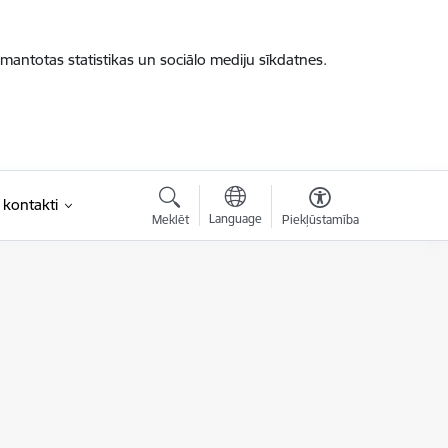
zmantotas statistikas un sociālo mediju sīkdatnes.
 kontakti
Language
Meklēt
Piekļūstamība