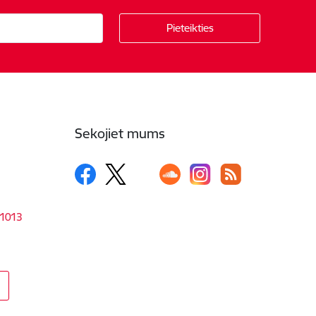
Sekojiet mums
-1013