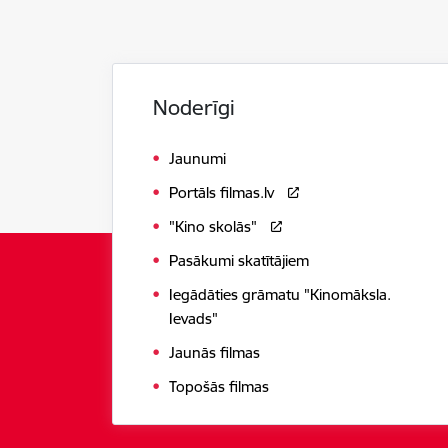
Noderīgi
Jaunumi
Portāls filmas.lv
"Kino skolās"
Pasākumi skatītājiem
Iegādāties grāmatu "Kinomāksla.
Ievads"
Jaunās filmas
Topošās filmas