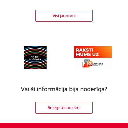
Visi jaunumi
Vai šī informācija bija noderīga?
Sniegt atsauksmi