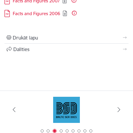
Facts and Figures 2007
Lejupielādēt:
Facts and Figures 2006
Drukāt lapu
Dalīties