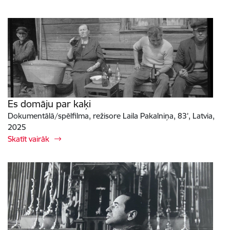
Es domāju par kaķi
Dokumentālā/spēlfilma, režisore Laila Pakalniņa, 83’, Latvia,
2025
Skatīt vairāk