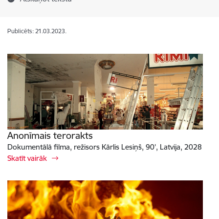
Publicēts: 21.03.2023.
Anonīmais terorakts
Dokumentālā filma, režisors Kārlis Lesiņš, 90', Latvija, 2028
Skatīt vairāk