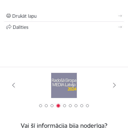
Drukāt lapu
Dalīties
Vai šī informācija bija noderīga?