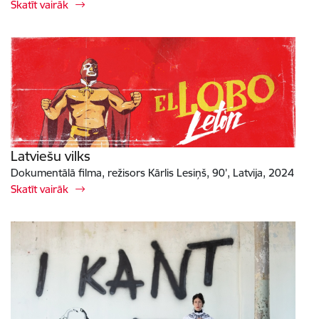
Skatīt vairāk
Latviešu vilks
Dokumentālā filma, režisors Kārlis Lesiņš, 90’, Latvija, 2024
Skatīt vairāk