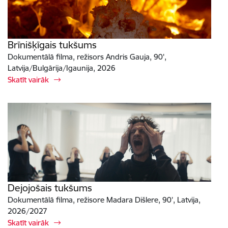
Brīnišķīgais tukšums
Dokumentālā filma, režisors Andris Gauja, 90',
Latvija/Bulgārija/Igaunija, 2026
Skatīt vairāk
Dejojošais tukšums
Dokumentālā filma, režisore Madara Dišlere, 90’, Latvija,
2026/2027
Skatīt vairāk