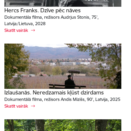
Hercs Franks. Dzīve pēc nāves
Dokumentāla filma, režisors Audrjus Stonis, 75’,
Latvija/Lietuva, 2028
Skatīt vairāk
Izlaušanās. Neredzamais kļūst dzirdams
Dokumentālā filma, režisors Andis Mizišs, 90’, Latvija, 2025
Skatīt vairāk