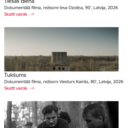
Tiesas diena
Dokumentālā filma, režisore Ieva Ozoliņa, 90', Latvija, 2026
Skatīt vairāk
Tukšums
Dokumentālā filma, režisors Viesturs Kairišs, 80’, Latvija, 2026
Skatīt vairāk