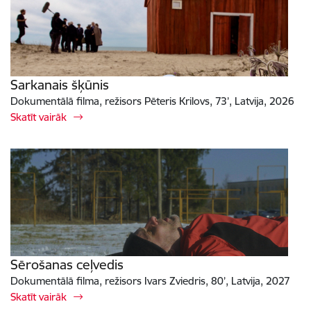
Sarkanais šķūnis
Dokumentālā filma, režisors Pēteris Krilovs, 73’, Latvija, 2026
Skatīt vairāk
Sērošanas ceļvedis
Dokumentālā filma, režisors Ivars Zviedris, 80’, Latvija, 2027
Skatīt vairāk