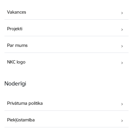
Vakances
Projekti
Par mums
NKC logo
Noderīgi
Privātuma politika
Piekļūstamība