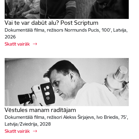
Vai te var dabūt alu? Post Scriptum
Dokumentālā filma, režisors Normunds Pucis, 100’, Latvija,
2026
Skatīt vairāk
Vēstules manam radītājam
Dokumentālā filma, režisori Alekss Širjajevs, Ivo Briedis, 75’,
Latvija/Zviedrija, 2028
Skatīt vairāk