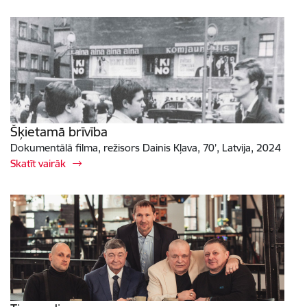
Šķietamā brīvība
Dokumentālā filma, režisors Dainis Kļava, 70’, Latvija, 2024
Skatīt vairāk