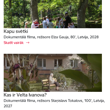
Kapu svētki
Dokumentālā filma, režisore Elza Gauja, 80’, Latvija, 2028
Skatīt vairāk
Kas ir Velta Ivanova?
Dokumentālā filma, režisors Staņislavs Tokalovs, 100’, Latvija,
2027