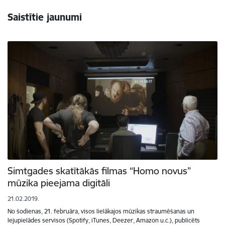
Saistītie jaunumi
Simtgades skatītākās filmas “Homo novus”
mūzika pieejama digitāli
21.02.2019.
No šodienas, 21. februāra, visos lielākajos mūzikas straumēšanas un
lejupielādes servisos (Spotify, iTunes, Deezer, Amazon u.c.), publicēts