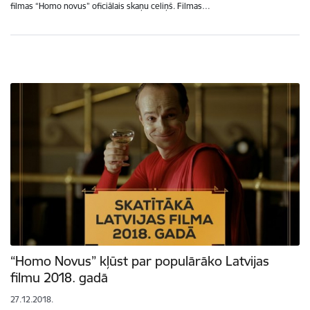
filmas “Homo novus” oficiālais skaņu celiņš. Filmas…
“Homo Novus” kļūst par populārāko Latvijas
filmu 2018. gadā
27.12.2018.