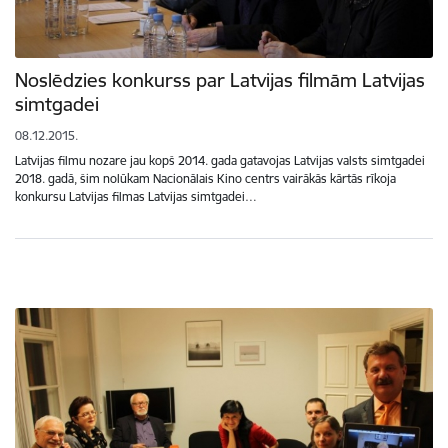
Noslēdzies konkurss par Latvijas filmām Latvijas
simtgadei
08.12.2015.
Latvijas filmu nozare jau kopš 2014. gada gatavojas Latvijas valsts simtgadei
2018. gadā, šim nolūkam Nacionālais Kino centrs vairākās kārtās rīkoja
konkursu Latvijas filmas Latvijas simtgadei…