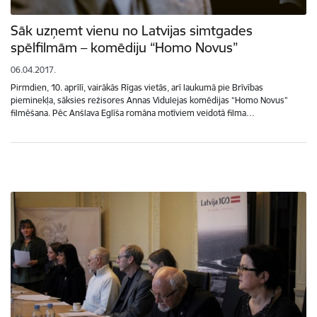
Sāk uzņemt vienu no Latvijas simtgades
spēlfilmām – komēdiju “Homo Novus”
06.04.2017.
Pirmdien, 10. aprīlī, vairākās Rīgas vietās, arī laukumā pie Brīvības
pieminekļa, sāksies režisores Annas Vidulejas komēdijas “Homo Novus”
filmēšana. Pēc Anšlava Eglīša romāna motīviem veidotā filma…