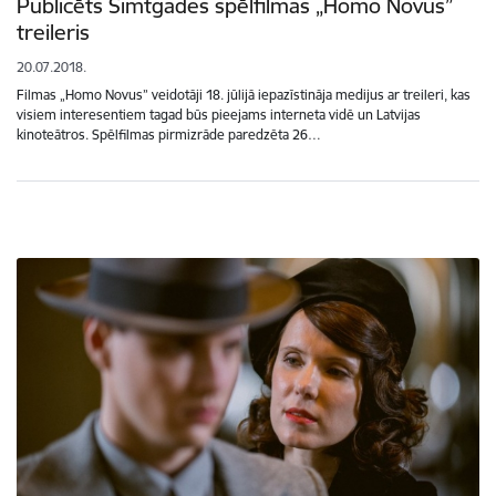
Publicēts Simtgades spēlfilmas „Homo Novus”
treileris
20.07.2018.
Filmas „Homo Novus” veidotāji 18. jūlijā iepazīstināja medijus ar treileri, kas
visiem interesentiem tagad būs pieejams interneta vidē un Latvijas
kinoteātros. Spēlfilmas pirmizrāde paredzēta 26…