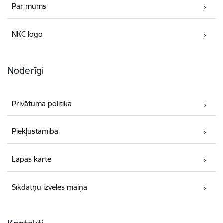
Par mums
NKC logo
Noderīgi
Privātuma politika
Piekļūstamība
Lapas karte
Sīkdatņu izvēles maiņa