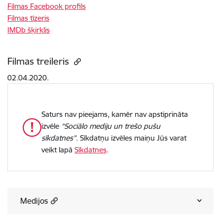
Filmas Facebook profils
Filmas tīzeris
IMDb šķirklis
Filmas treileris
02.04.2020.
Saturs nav pieejams, kamēr nav apstiprināta
izvēle
“Sociālo mediju un trešo pušu
sīkdatnes”
. Sīkdatņu izvēles maiņu Jūs varat
veikt lapā
Sīkdatnes
.
Medijos