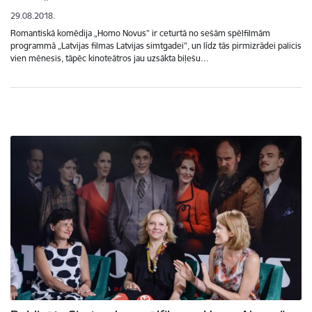
29.08.2018.
Romantiskā komēdija „Homo Novus” ir ceturtā no sešām spēlfilmām
programmā „Latvijas filmas Latvijas simtgadei”, un līdz tās pirmizrādei palicis
vien mēnesis, tāpēc kinoteātros jau uzsākta biļešu…