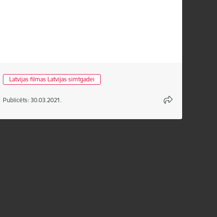
Latvijas filmas Latvijas simtgadei
Publicēts: 30.03.2021.