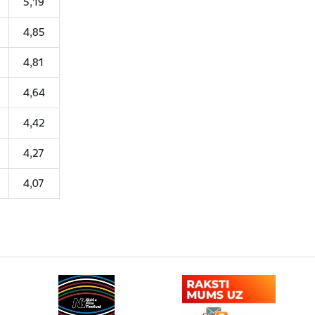
5,19
4,85
4,81
4,64
4,42
4,27
4,07