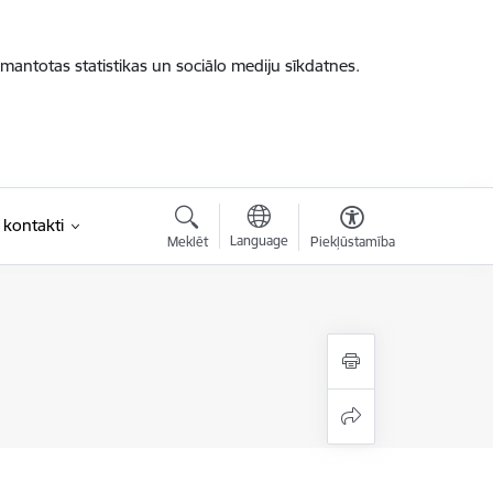
zmantotas statistikas un sociālo mediju sīkdatnes.
 kontakti
Language
Meklēt
Piekļūstamība