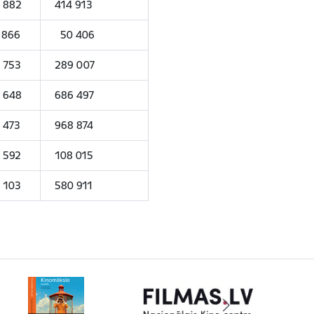
 882
414 913
 866
50 406
 753
289 007
 648
686 497
 473
968 874
 592
108 015
 103
580 911