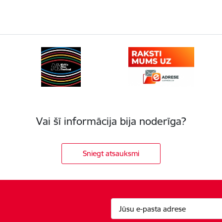
Vai šī informācija bija noderīga?
Sniegt atsauksmi