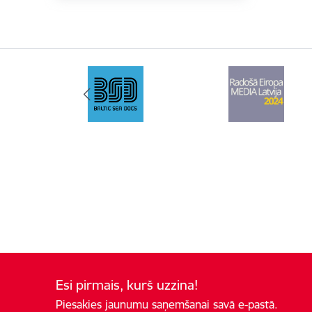
Esi pirmais, kurš uzzina!
Piesakies jaunumu saņemšanai savā e-pastā.