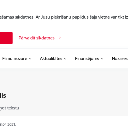
iešamās sīkdatnes. Ar Jūsu piekrišanu papildus šajā vietnē var tikt i
Pārvaldīt sīkdatnes
Filmu nozare
Aktualitātes
Finansējums
Nozares
is
ņot tekstu
08.04.2021.