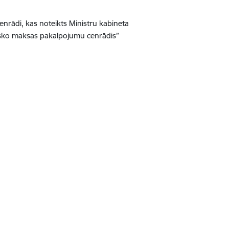
nrādi, kas noteikts Ministru kabineta
isko maksas pakalpojumu cenrādis”