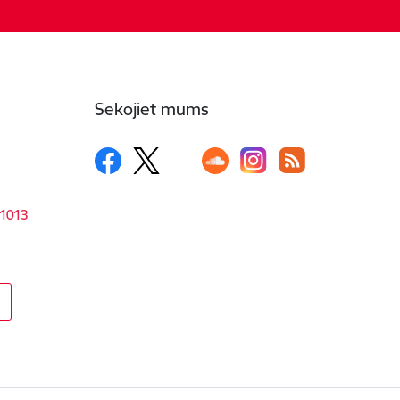
Sekojiet mums
-1013