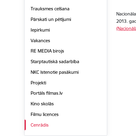
Trauksmes celšana
Nacionāla
Pārskati un pētījumi
2013. gad
(Nacionāl
Iepirkumi
Vakances
RE MEDIA birojs
Starptautiskā sadarbība
NKC īstenotie pasākumi
Projekti
Portāls filmas.lv
Kino skolās
Filmu licences
Cenrādis