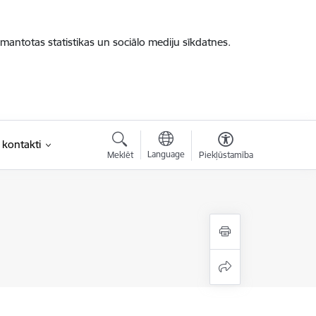
zmantotas statistikas un sociālo mediju sīkdatnes.
 kontakti
Language
Meklēt
Piekļūstamība