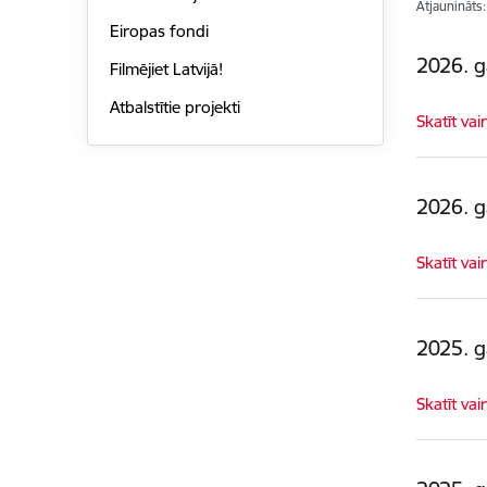
Atjaunināts
Eiropas fondi
2026. g
Filmējiet Latvijā!
Atbalstītie projekti
Skatīt vai
2026. 
Skatīt vai
2025. 
Skatīt vai