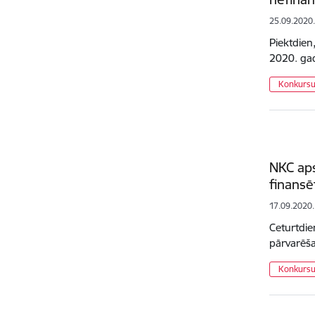
25.09.2020
Piektdien
2020. gad
Konkursu 
NKC aps
finansē
17.09.2020.
Ceturtdie
pārvarēša
Konkursu 