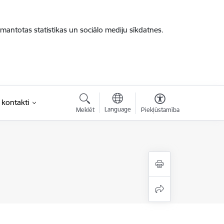
zmantotas statistikas un sociālo mediju sīkdatnes.
 kontakti
Language
Meklēt
Piekļūstamība