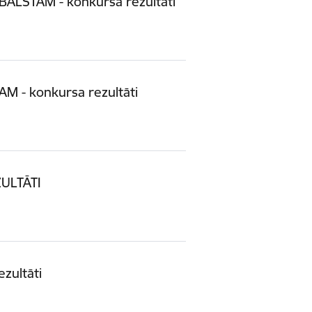
LSTAM - konkursa rezultāti
 - konkursa rezultāti
ULTĀTI
zultāti