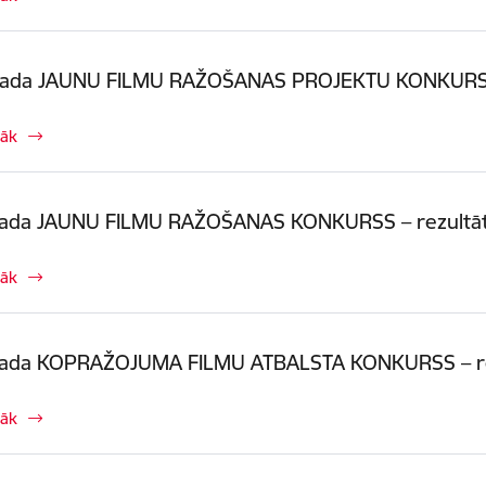
gada JAUNU FILMU RAŽOŠANAS PROJEKTU KONKURS
rāk
gada JAUNU FILMU RAŽOŠANAS KONKURSS – rezultāt
rāk
gada KOPRAŽOJUMA FILMU ATBALSTA KONKURSS – re
rāk