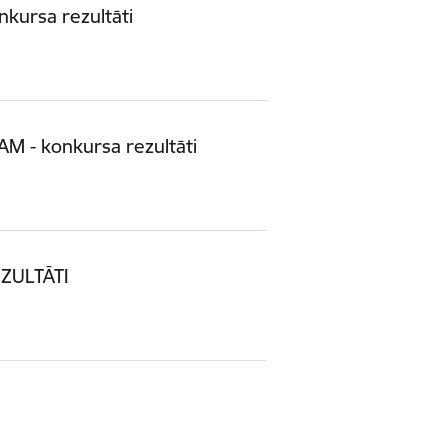
kursa rezultāti
 - konkursa rezultāti
ZULTĀTI