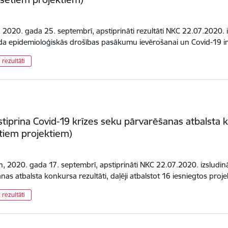
.
, 2020. gada 25. septembrī, apstiprināti rezultāti NKC 22.07.2020.
a epidemioloģiskās drošības pasākumu ievērošanai un Covid-19 i
rezultāti
tiprina Covid-19 krīzes seku pārvarēšanas atbalsta 
tiem projektiem)
n, 2020. gada 17. septembrī, apstiprināti NKC 22.07.2020. izsludi
nas atbalsta konkursa rezultāti, daļēji atbalstot 16 iesniegtos pro
rezultāti