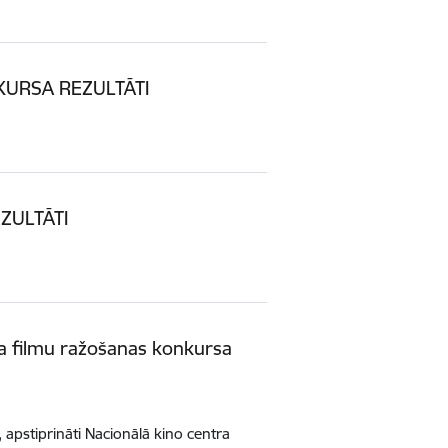
KURSA REZULTĀTI
ZULTĀTI
a filmu ražošanas konkursa
apstiprināti Nacionālā kino centra