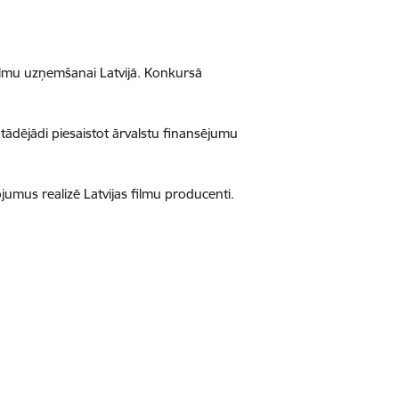
filmu uzņemšanai Latvijā. Konkursā
tādējādi piesaistot ārvalstu finansējumu
ojumus realizē Latvijas filmu producenti.