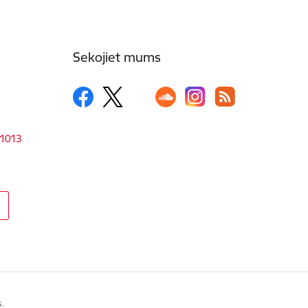
Sekojiet mums
-1013
s.