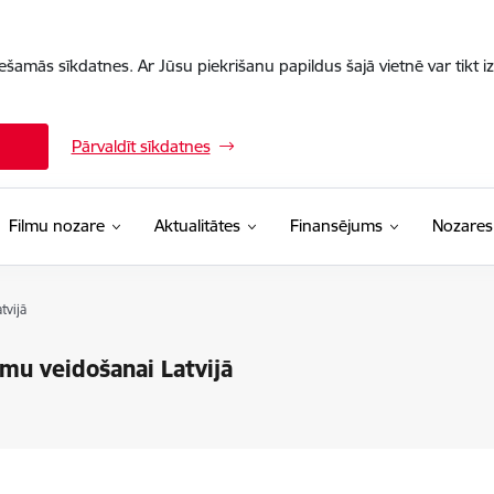
iešamās sīkdatnes. Ar Jūsu piekrišanu papildus šajā vietnē var tikt i
Pārvaldīt sīkdatnes
Filmu nozare
Aktualitātes
Finansējums
Nozares
tvijā
lmu veidošanai Latvijā