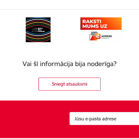
Vai šī informācija bija noderīga?
Sniegt atsauksmi