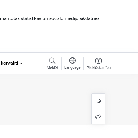
zmantotas statistikas un sociālo mediju sīkdatnes.
 kontakti
Language
Meklēt
Piekļūstamība