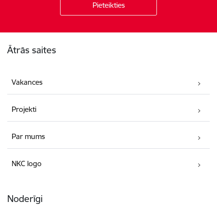
Kājene
Ātrās saites
Vakances
Projekti
Par mums
NKC logo
Noderīgi